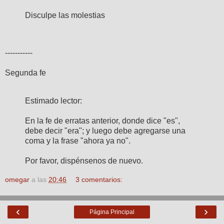
Disculpe las molestias
-----------
Segunda fe
Estimado lector:
En la fe de erratas anterior, donde dice "es",
debe decir "era"; y luego debe agregarse una
coma y la frase "ahora ya no".
Por favor, dispénsenos de nuevo.
omegar
a las
20:46
3 comentarios:
‹
›
Página Principal