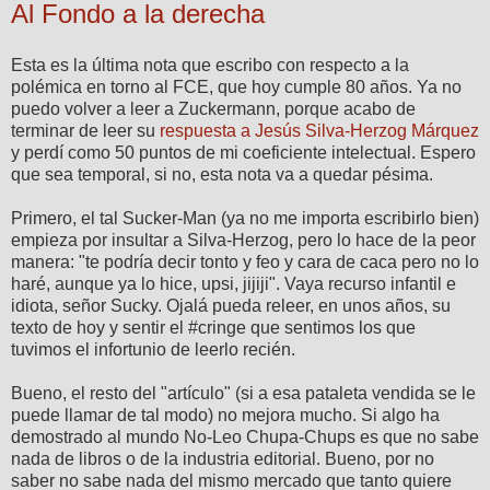
Al Fondo a la derecha
Esta es la última nota que escribo con respecto a la
polémica en torno al FCE, que hoy cumple 80 años. Ya no
puedo volver a leer a Zuckermann, porque acabo de
terminar de leer su
respuesta a Jesús Silva-Herzog Márquez
y perdí como 50 puntos de mi coeficiente intelectual. Espero
que sea temporal, si no, esta nota va a quedar pésima.
Primero, el tal Sucker-Man (ya no me importa escribirlo bien)
empieza por insultar a Silva-Herzog, pero lo hace de la peor
manera: "te podría decir tonto y feo y cara de caca pero no lo
haré, aunque ya lo hice, upsi, jijiji". Vaya recurso infantil e
idiota, señor Sucky. Ojalá pueda releer, en unos años, su
texto de hoy y sentir el #cringe que sentimos los que
tuvimos el infortunio de leerlo recién.
Bueno, el resto del "artículo" (si a esa pataleta vendida se le
puede llamar de tal modo) no mejora mucho. Si algo ha
demostrado al mundo No-Leo Chupa-Chups es que no sabe
nada de libros o de la industria editorial. Bueno, por no
saber no sabe nada del mismo mercado que tanto quiere