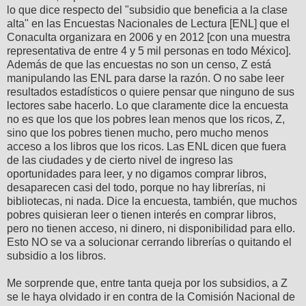
lo que dice respecto del "subsidio que beneficia a la clase
alta" en las Encuestas Nacionales de Lectura [ENL] que el
Conaculta organizara en 2006 y en 2012 [con una muestra
representativa de entre 4 y 5 mil personas en todo México].
Además de que las encuestas no son un censo, Z está
manipulando las ENL para darse la razón. O no sabe leer
resultados estadísticos o quiere pensar que ninguno de sus
lectores sabe hacerlo. Lo que claramente dice la encuesta
no es que los que los pobres lean menos que los ricos, Z,
sino que los pobres tienen mucho, pero mucho menos
acceso a los libros que los ricos. Las ENL dicen que fuera
de las ciudades y de cierto nivel de ingreso las
oportunidades para leer, y no digamos comprar libros,
desaparecen casi del todo, porque no hay librerías, ni
bibliotecas, ni nada. Dice la encuesta, también, que muchos
pobres quisieran leer o tienen interés en comprar libros,
pero no tienen acceso, ni dinero, ni disponibilidad para ello.
Esto NO se va a solucionar cerrando librerías o quitando el
subsidio a los libros.
Me sorprende que, entre tanta queja por los subsidios, a Z
se le haya olvidado ir en contra de la Comisión Nacional de