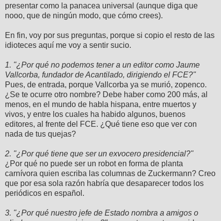
presentar como la panacea universal (aunque diga que
nooo, que de ningún modo, que cómo crees).
En fin, voy por sus preguntas, porque si copio el resto de las
idioteces aquí me voy a sentir sucio.
1. "¿Por qué no podemos tener a un editor como Jaume
Vallcorba, fundador de Acantilado, dirigiendo el FCE?"
Pues, de entrada, porque Vallcorba ya se murió, zopenco.
¿Se te ocurre otro nombre? Debe haber como 200 más, al
menos, en el mundo de habla hispana, entre muertos y
vivos, y entre los cuales ha habido algunos, buenos
editores, al frente del FCE. ¿Qué tiene eso que ver con
nada de tus quejas?
2. "¿Por qué tiene que ser un exvocero presidencial?"
¿Por qué no puede ser un robot en forma de planta
carnívora quien escriba las columnas de Zuckermann? Creo
que por esa sola razón habría que desaparecer todos los
periódicos en español.
3. "¿Por qué nuestro jefe de Estado nombra a amigos o