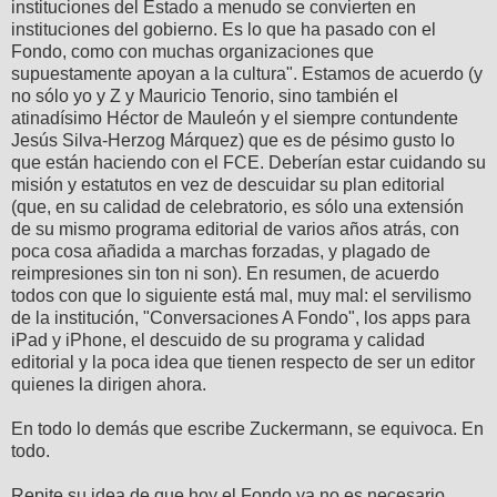
instituciones del Estado a menudo se convierten en
instituciones del gobierno. Es lo que ha pasado con el
Fondo, como con muchas organizaciones que
supuestamente apoyan a la cultura". Estamos de acuerdo (y
no sólo yo y Z y Mauricio Tenorio, sino también el
atinadísimo Héctor de Mauleón y el siempre contundente
Jesús Silva-Herzog Márquez) que es de pésimo gusto lo
que están haciendo con el FCE. Deberían estar cuidando su
misión y estatutos en vez de descuidar su plan editorial
(que, en su calidad de celebratorio, es sólo una extensión
de su mismo programa editorial de varios años atrás, con
poca cosa añadida a marchas forzadas, y plagado de
reimpresiones sin ton ni son). En resumen, de acuerdo
todos con que lo siguiente está mal, muy mal: el servilismo
de la institución, "Conversaciones A Fondo", los apps para
iPad y iPhone, el descuido de su programa y calidad
editorial y la poca idea que tienen respecto de ser un editor
quienes la dirigen ahora.
En todo lo demás que escribe Zuckermann, se equivoca. En
todo.
Repite su idea de que hoy el Fondo ya no es necesario