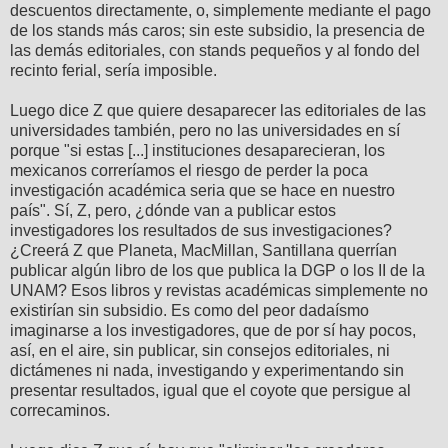
descuentos directamente, o, simplemente mediante el pago
de los stands más caros; sin este subsidio, la presencia de
las demás editoriales, con stands pequeños y al fondo del
recinto ferial, sería imposible.
Luego dice Z que quiere desaparecer las editoriales de las
universidades también, pero no las universidades en sí
porque "si estas [...] instituciones desaparecieran, los
mexicanos correríamos el riesgo de perder la poca
investigación académica seria que se hace en nuestro
país". Sí, Z, pero, ¿dónde van a publicar estos
investigadores los resultados de sus investigaciones?
¿Creerá Z que Planeta, MacMillan, Santillana querrían
publicar algún libro de los que publica la DGP o los II de la
UNAM? Esos libros y revistas académicas simplemente no
existirían sin subsidio. Es como del peor dadaísmo
imaginarse a los investigadores, que de por sí hay pocos,
así, en el aire, sin publicar, sin consejos editoriales, ni
dictámenes ni nada, investigando y experimentando sin
presentar resultados, igual que el coyote que persigue al
correcaminos.