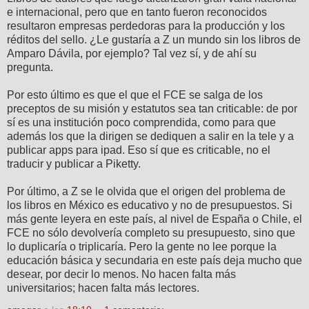
e internacional, pero que en tanto fueron reconocidos
resultaron empresas perdedoras para la producción y los
réditos del sello. ¿Le gustaría a Z un mundo sin los libros de
Amparo Dávila, por ejemplo? Tal vez sí, y de ahí su
pregunta.
Por esto último es que el que el FCE se salga de los
preceptos de su misión y estatutos sea tan criticable: de por
sí es una institución poco comprendida, como para que
además los que la dirigen se dediquen a salir en la tele y a
publicar apps para ipad. Eso sí que es criticable, no el
traducir y publicar a Piketty.
Por último, a Z se le olvida que el origen del problema de
los libros en México es educativo y no de presupuestos. Si
más gente leyera en este país, al nivel de España o Chile, el
FCE no sólo devolvería completo su presupuesto, sino que
lo duplicaría o triplicaría. Pero la gente no lee porque la
educación básica y secundaria en este país deja mucho que
desear, por decir lo menos. No hacen falta más
universitarios; hacen falta más lectores.