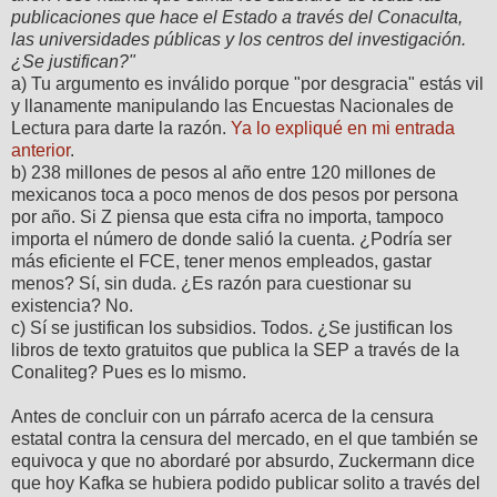
publicaciones que hace el Estado a través del Conaculta,
las universidades públicas y los centros del investigación.
¿Se justifican?"
a) Tu argumento es inválido porque "por desgracia" estás vil
y llanamente manipulando las Encuestas Nacionales de
Lectura para darte la razón.
Ya lo expliqué en mi entrada
anterior
.
b) 238 millones de pesos al año entre 120 millones de
mexicanos toca a poco menos de dos pesos por persona
por año. Si Z piensa que esta cifra no importa, tampoco
importa el número de donde salió la cuenta. ¿Podría ser
más eficiente el FCE, tener menos empleados, gastar
menos? Sí, sin duda. ¿Es razón para cuestionar su
existencia? No.
c) Sí se justifican los subsidios. Todos. ¿Se justifican los
libros de texto gratuitos que publica la SEP a través de la
Conaliteg? Pues es lo mismo.
Antes de concluir con un párrafo acerca de la censura
estatal contra la censura del mercado, en el que también se
equivoca y que no abordaré por absurdo, Zuckermann dice
que hoy Kafka se hubiera podido publicar solito a través del