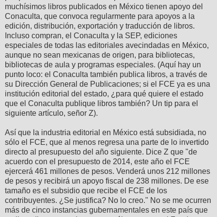
muchísimos libros publicados en México tienen apoyo del
Conaculta, que convoca regularmente para apoyos a la
edición, distribución, exportación y traducción de libros.
Incluso compran, el Conaculta y la SEP, ediciones
especiales de todas las editoriales avecindadas en México,
aunque no sean mexicanas de origen, para bibliotecas,
bibliotecas de aula y programas especiales. (Aquí hay un
punto loco: el Conaculta también publica libros, a través de
su Dirección General de Publicaciones; si el FCE ya es una
institución editorial del estado, ¿para qué quiere el estado
que el Conaculta publique libros también? Un tip para el
siguiente artículo, señor Z).
Así que la industria editorial en México está subsidiada, no
sólo el FCE, que al menos regresa una parte de lo invertido
directo al presupuesto del año siguiente. Dice Z que "de
acuerdo con el presupuesto de 2014, este año el FCE
ejercerá 461 millones de pesos. Venderá unos 212 millones
de pesos y recibirá un apoyo fiscal de 238 millones. De ese
tamaño es el subsidio que recibe el FCE de los
contribuyentes. ¿Se justifica? No lo creo." No se me ocurren
más de cinco instancias gubernamentales en este país que