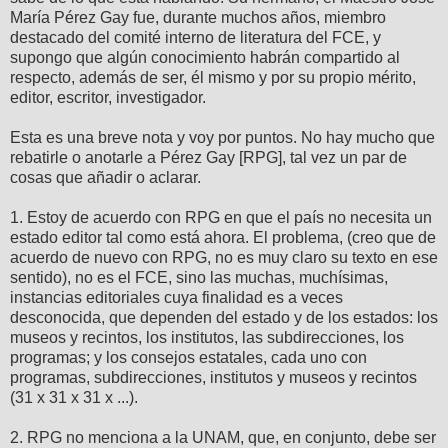
María Pérez Gay fue, durante muchos años, miembro
destacado del comité interno de literatura del FCE, y
supongo que algún conocimiento habrán compartido al
respecto, además de ser, él mismo y por su propio mérito,
editor, escritor, investigador.
Esta es una breve nota y voy por puntos. No hay mucho que
rebatirle o anotarle a Pérez Gay [RPG], tal vez un par de
cosas que añadir o aclarar.
1. Estoy de acuerdo con RPG en que el país no necesita un
estado editor tal como está ahora. El problema, (creo que de
acuerdo de nuevo con RPG, no es muy claro su texto en ese
sentido), no es el FCE, sino las muchas, muchísimas,
instancias editoriales cuya finalidad es a veces
desconocida, que dependen del estado y de los estados: los
museos y recintos, los institutos, las subdirecciones, los
programas; y los consejos estatales, cada uno con
programas, subdirecciones, institutos y museos y recintos
(31 x 31 x 31 x ...).
2. RPG no menciona a la UNAM, que, en conjunto, debe ser