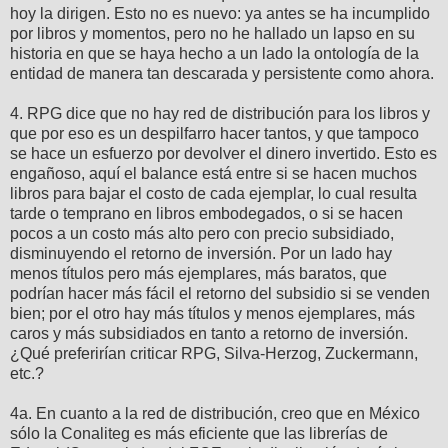
hoy la dirigen. Esto no es nuevo: ya antes se ha incumplido
por libros y momentos, pero no he hallado un lapso en su
historia en que se haya hecho a un lado la ontología de la
entidad de manera tan descarada y persistente como ahora.
4. RPG dice que no hay red de distribución para los libros y
que por eso es un despilfarro hacer tantos, y que tampoco
se hace un esfuerzo por devolver el dinero invertido. Esto es
engañoso, aquí el balance está entre si se hacen muchos
libros para bajar el costo de cada ejemplar, lo cual resulta
tarde o temprano en libros embodegados, o si se hacen
pocos a un costo más alto pero con precio subsidiado,
disminuyendo el retorno de inversión. Por un lado hay
menos títulos pero más ejemplares, más baratos, que
podrían hacer más fácil el retorno del subsidio si se venden
bien; por el otro hay más títulos y menos ejemplares, más
caros y más subsidiados en tanto a retorno de inversión.
¿Qué preferirían criticar RPG, Silva-Herzog, Zuckermann,
etc.?
4a. En cuanto a la red de distribución, creo que en México
sólo la Conaliteg es más eficiente que las librerías de