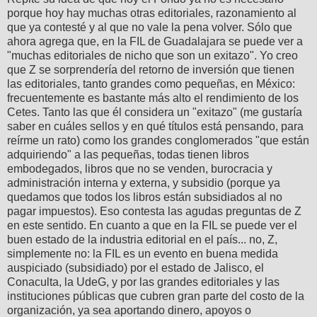
porque hoy hay muchas otras editoriales, razonamiento al
que ya contesté y al que no vale la pena volver. Sólo que
ahora agrega que, en la FIL de Guadalajara se puede ver a
"muchas editoriales de nicho que son un exitazo". Yo creo
que Z se sorprendería del retorno de inversión que tienen
las editoriales, tanto grandes como pequeñas, en México:
frecuentemente es bastante más alto el rendimiento de los
Cetes. Tanto las que él considera un "exitazo" (me gustaría
saber en cuáles sellos y en qué títulos está pensando, para
reírme un rato) como los grandes conglomerados "que están
adquiriendo" a las pequeñas, todas tienen libros
embodegados, libros que no se venden, burocracia y
administración interna y externa, y subsidio (porque ya
quedamos que todos los libros están subsidiados al no
pagar impuestos). Eso contesta las agudas preguntas de Z
en este sentido. En cuanto a que en la FIL se puede ver el
buen estado de la industria editorial en el país... no, Z,
simplemente no: la FIL es un evento en buena medida
auspiciado (subsidiado) por el estado de Jalisco, el
Conaculta, la UdeG, y por las grandes editoriales y las
instituciones públicas que cubren gran parte del costo de la
organización, ya sea aportando dinero, apoyos o