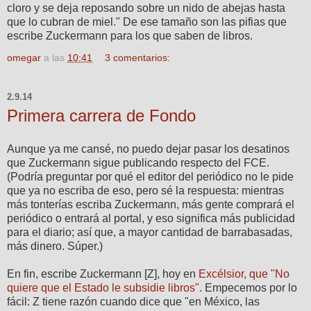
cloro y se deja reposando sobre un nido de abejas hasta
que lo cubran de miel." De ese tamaño son las pifias que
escribe Zuckermann para los que saben de libros.
omegar
a las
10:41
3 comentarios:
2.9.14
Primera carrera de Fondo
Aunque ya me cansé, no puedo dejar pasar los desatinos
que Zuckermann sigue publicando respecto del FCE.
(Podría preguntar por qué el editor del periódico no le pide
que ya no escriba de eso, pero sé la respuesta: mientras
más tonterías escriba Zuckermann, más gente comprará el
periódico o entrará al portal, y eso significa más publicidad
para el diario; así que, a mayor cantidad de barrabasadas,
más dinero. Súper.)
En fin, escribe Zuckermann [Z], hoy en
Excélsior, que "No
quiere que el Estado le subsidie libros"
. Empecemos por lo
fácil: Z tiene razón cuando dice que "en México, las