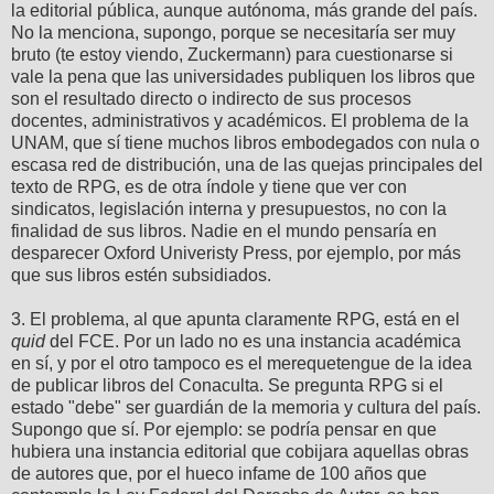
la editorial pública, aunque autónoma, más grande del país.
No la menciona, supongo, porque se necesitaría ser muy
bruto (te estoy viendo, Zuckermann) para cuestionarse si
vale la pena que las universidades publiquen los libros que
son el resultado directo o indirecto de sus procesos
docentes, administrativos y académicos. El problema de la
UNAM, que sí tiene muchos libros embodegados con nula o
escasa red de distribución, una de las quejas principales del
texto de RPG, es de otra índole y tiene que ver con
sindicatos, legislación interna y presupuestos, no con la
finalidad de sus libros. Nadie en el mundo pensaría en
desparecer Oxford Univeristy Press, por ejemplo, por más
que sus libros estén subsidiados.
3. El problema, al que apunta claramente RPG, está en el
quid
del FCE. Por un lado no es una instancia académica
en sí, y por el otro tampoco es el merequetengue de la idea
de publicar libros del Conaculta. Se pregunta RPG si el
estado "debe" ser guardián de la memoria y cultura del país.
Supongo que sí. Por ejemplo: se podría pensar en que
hubiera una instancia editorial que cobijara aquellas obras
de autores que, por el hueco infame de 100 años que