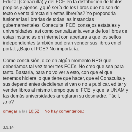
Educal (Conaculta) y del FCE en la distribución de títulos
propios y ajenos, ¿qué sería de los libros que no son de
texto o venta directa sin estas librerías? Yo propondría
fusionar las librerías de todas las instancias
gubernamentales: Conaculta, FCE, consejos estatales y
universidades, así como centralizar la venta de los libros de
estas instancias en internet con apertura a que los sellos
independientes también pudieran vender sus libros en el
portal. ¿Bajo el FCE? No importaría.
Como conclusión, dice en algún momento RPG que
deberíamos tal vez tener tres FCEs. No creo que sea para
tanto. Bastaría, para no volver a esto, con que el que
tenemos hiciera lo que tiene que hacer, que el Conaculta y
sus dependientes decidieran si van o no a publicar, editar y
vender libros al mismo tiempo que el FCE, y que la UNAM y
las demás universidades arreglaran su desmadre. Fácil,
¿no?
omegar
a las
10:52
No hay comentarios.:
3.9.14