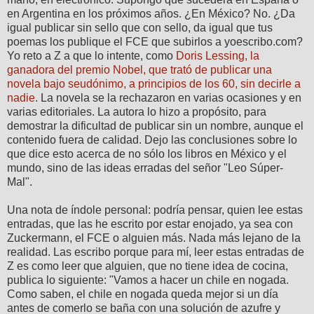
en Argentina en los próximos años. ¿En México? No. ¿Da
igual publicar sin sello que con sello, da igual que tus
poemas los publique el FCE que subirlos a yoescribo.com?
Yo reto a Z a que lo intente, como
Doris Lessing, la
ganadora del premio Nobel, que trató de publicar una
novela bajo seudónimo, a principios de los 60, sin decirle a
nadie
. La novela se la rechazaron en varias ocasiones y en
varias editoriales. La autora lo hizo a propósito, para
demostrar la dificultad de publicar sin un nombre, aunque el
contenido fuera de calidad. Dejo las conclusiones sobre lo
que dice esto acerca de no sólo los libros en México y el
mundo, sino de las ideas erradas del señor "Leo Súper-
Mal".
Una nota de índole personal: podría pensar, quien lee estas
entradas, que las he escrito por estar enojado, ya sea con
Zuckermann, el FCE o alguien más. Nada más lejano de la
realidad. Las escribo porque para mí, leer estas entradas de
Z es como leer que alguien, que no tiene idea de cocina,
publica lo siguiente: "Vamos a hacer un chile en nogada.
Como saben, el chile en nogada queda mejor si un día
antes de comerlo se baña con una solución de azufre y