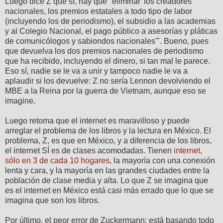
Luego dice Z que sí, hay que "eliminar 'los creadores
nacionales, los premios estatales a todo tipo de labor
(incluyendo los de periodismo), el subsidio a las academias
y al Colegio Nacional, el pago público a asesorías y pláticas
de comunicólogos y sabiondos nacionales'". Bueno, pues
que devuelva los dos premios nacionales de periodismo
que ha recibido, incluyendo el dinero, si tan mal le parece.
Eso sí, nadie se le va a unir y tampoco nadie le va a
aplaudir si los devuelve: Z no sería Lennon devolviendo el
MBE a la Reina por la guerra de Vietnam, aunque eso se
imagine.
Luego retoma que el internet es maravilloso y puede
arreglar el problema de los libros y la lectura en México. El
problema, Z, es que en México, y a diferencia de los libros,
el internet SÍ es de clases acomodadas. Tienen
internet,
sólo en 3 de cada 10 hogares
, la mayoría con una conexión
lenta y cara, y la mayoría en las grandes ciudades entre la
población de clase media y alta. Lo que Z se imagina que
es el internet en México está casi más errado que lo que se
imagina que son los libros.
Por último, el peor error de Zuckermann: está basando todo