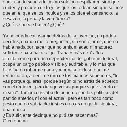
que cuando sean adultos no solo no despilfarren sino que
cuiden y procuren de lo y los que los rodean sin que se note
que en el que se los inculca y se los pide el cansancio, la
desazón, la pena y la vergüenza?
¿Qué se puede hacer? ¿Qué?
Ya no puedo excusarme detrás de la juventud, no podría
decirles, cuando me lo pregunten, sin sonrojarme, que no
había nada por hacer, que no tenía ni edad ni madurez
suficiente para hacer algo. Trabajé más de 7 años
directamente para una dependencia del gobierno federal,
ocupé un cargo público visible y auditable, y lo más que
hice fue no robarme nada y renunciar o dejar que me
renunciaran, a decir de uno de los mandos superiores, "te
vas porque quieres, porque según tú no estás de acuerdo
con el régimen, pero te equivocas porque sigue siendo el
mismo". Tampoco estaba de acuerdo con las políticas del
partido anterior, ni con el actual, pero es tan poco como
gesto que no sabría decir si es o no es un gesto siquiera,
una mueca.
¿Es suficiente decir que no pudiste hacer más?
Creo que no.