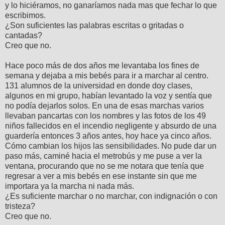
y lo hiciéramos, no ganaríamos nada mas que fechar lo que
escribimos.
¿Son suficientes las palabras escritas o gritadas o
cantadas?
Creo que no.
Hace poco más de dos años me levantaba los fines de
semana y dejaba a mis bebés para ir a marchar al centro.
131 alumnos de la universidad en donde doy clases,
algunos en mi grupo, habían levantado la voz y sentía que
no podía dejarlos solos. En una de esas marchas varios
llevaban pancartas con los nombres y las fotos de los 49
niños fallecidos en el incendio negligente y absurdo de una
guardería entonces 3 años antes, hoy hace ya cinco años.
Cómo cambian los hijos las sensibilidades. No pude dar un
paso más, caminé hacia el metrobús y me puse a ver la
ventana, procurando que no se me notara que tenía que
regresar a ver a mis bebés en ese instante sin que me
importara ya la marcha ni nada más.
¿Es suficiente marchar o no marchar, con indignación o con
tristeza?
Creo que no.