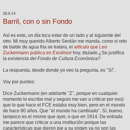
28.8.14
Barril, con o sin Fondo
Así es esto, un día toca estar de un lado y al siguiente del
otro. Mi muy querido Alberto Serdán me manda, como si reto
de balde de agua fría se tratara, el
artículo que Leo
Zuckermann publica en
Excélsior
hoy, titulado
¿Se justifica
la existencia del Fondo de Cultura Económica?
La respuesta, desde donde yo veo la pregunta, es "Sí".
Voy por puntos:
Dice Zuckermann (en adelante "Z", porque en cualquier
momento lo escribo mal y seguro me van a criticar por eso)
que lo que hace el FCE estaba muy bien, pero en el mundo
de hace 80 años. Que "el mundo ha cambiado". Sí, bueno,
tampoco es el mismo que ayer, o que en 1914. De entrada
me parece que criticar a una institución porque las
características que dieron pie a su origen ya no son las