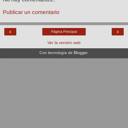
Publicar un comentario
‹
›
Página Principal
Ver la versión web
Con tecnología de
Blogger
.