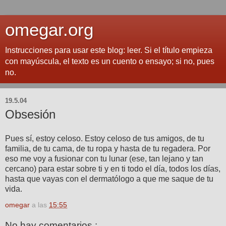
omegar.org
Instrucciones para usar este blog: leer. Si el título empieza
con mayúscula, el texto es un cuento o ensayo; si no, pues
no.
19.5.04
Obsesión
Pues sí, estoy celoso. Estoy celoso de tus amigos, de tu
familia, de tu cama, de tu ropa y hasta de tu regadera. Por
eso me voy a fusionar con tu lunar (ese, tan lejano y tan
cercano) para estar sobre ti y en ti todo el día, todos los días,
hasta que vayas con el dermatólogo a que me saque de tu
vida.
omegar
a las
15:55
No hay comentarios.: