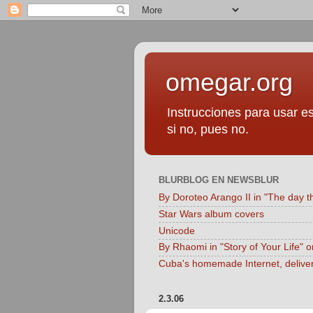
omegar.org
Instrucciones para usar es
si no, pues no.
BLURBLOG EN NEWSBLUR
By Doroteo Arango II in "The day t
Star Wars album covers
Unicode
By Rhaomi in "Story of Your Life" 
Cuba's homemade Internet, delive
2.3.06