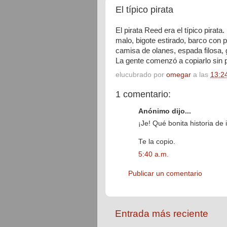
El típico pirata
El pirata Reed era el típico pirata
malo, bigote estirado, barco con 
camisa de olanes, espada filosa, 
La gente comenzó a copiarlo sin p
elucubrado por
omegar
a las
13:2
1 comentario:
Anónimo dijo...
¡Je! Qué bonita historia de 
Te la copio.
5:40 a.m.
Publicar un comentario
Entrada más reciente