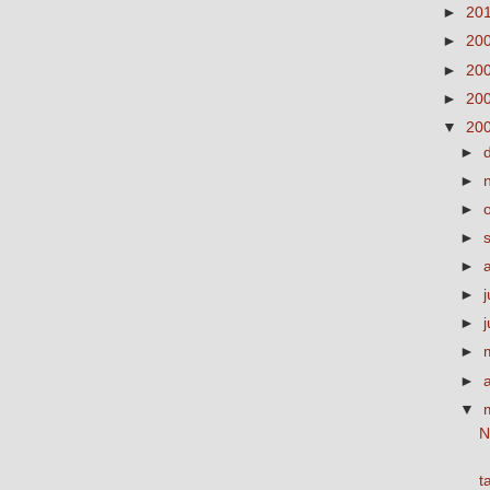
►
20
►
20
►
20
►
20
▼
20
►
►
►
►
►
►
j
►
►
►
▼
N
t