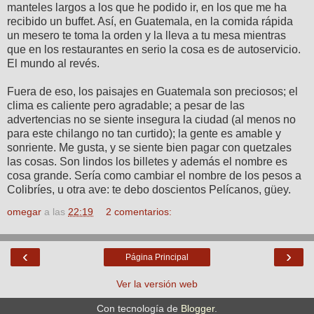
manteles largos a los que he podido ir, en los que me ha
recibido un buffet. Así, en Guatemala, en la comida rápida
un mesero te toma la orden y la lleva a tu mesa mientras
que en los restaurantes en serio la cosa es de autoservicio.
El mundo al revés.
Fuera de eso, los paisajes en Guatemala son preciosos; el
clima es caliente pero agradable; a pesar de las
advertencias no se siente insegura la ciudad (al menos no
para este chilango no tan curtido); la gente es amable y
sonriente. Me gusta, y se siente bien pagar con quetzales
las cosas. Son lindos los billetes y además el nombre es
cosa grande. Sería como cambiar el nombre de los pesos a
Colibríes, u otra ave: te debo doscientos Pelícanos, güey.
omegar
a las
22:19
2 comentarios:
‹
›
Página Principal
Ver la versión web
Con tecnología de
Blogger
.