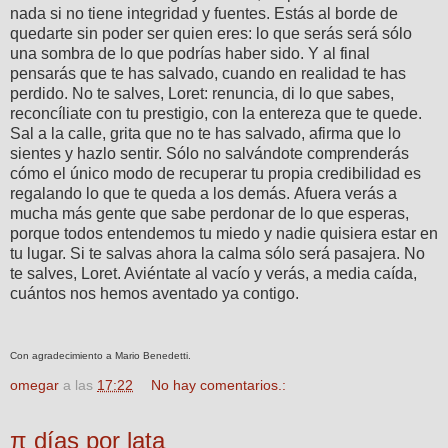
nada si no tiene integridad y fuentes. Estás al borde de
quedarte sin poder ser quien eres: lo que serás será sólo
una sombra de lo que podrías haber sido. Y al final
pensarás que te has salvado, cuando en realidad te has
perdido. No te salves, Loret: renuncia, di lo que sabes,
reconcíliate con tu prestigio, con la entereza que te quede.
Sal a la calle, grita que no te has salvado, afirma que lo
sientes y hazlo sentir. Sólo no salvándote comprenderás
cómo el único modo de recuperar tu propia credibilidad es
regalando lo que te queda a los demás. Afuera verás a
mucha más gente que sabe perdonar de lo que esperas,
porque todos entendemos tu miedo y nadie quisiera estar en
tu lugar. Si te salvas ahora la calma sólo será pasajera. No
te salves, Loret. Aviéntate al vacío y verás, a media caída,
cuántos nos hemos aventado ya contigo.
Con agradecimiento a Mario Benedetti.
omegar
a las
17:22
No hay comentarios.:
π días por lata