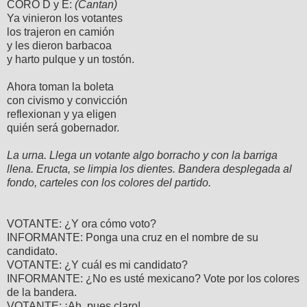
CORO D y E:
(Cantan)
Ya vinieron los votantes
los trajeron en camión
y les dieron barbacoa
y harto pulque y un tostón.
Ahora toman la boleta
con civismo y convicción
reflexionan y ya eligen
quién será gobernador.
La urna. Llega un votante algo borracho y con la barriga
llena. Eructa, se limpia los dientes. Bandera desplegada al
fondo, carteles con los colores del partido.
VOTANTE: ¿Y ora cómo voto?
INFORMANTE: Ponga una cruz en el nombre de su
candidato.
VOTANTE: ¿Y cuál es mi candidato?
INFORMANTE: ¿No es usté mexicano? Vote por los colores
de la bandera.
VOTANTE: ¡Ah, pues claro!