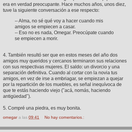
era en verdad preocupante. Hace muchos años, unos diez,
tuve la siguiente conversación a ese respecto:
-- Alma, no sé qué voy a hacer cuando mis
amigos se empiecen a casar.
-- Eso no es nada, Omegar. Preocúpate cuando
se empiecen a morir.
4. También resultó ser que en estos meses del año dos
amigos muy queridos y cercanos terminaron sus relaciones
con sus respectivas mujeres. El saldo: un divorcio y una
separación definitiva. Cuando al cortar con la novia tus
amigos, en vez de irse a embriagar, se empiezan a quejar
por la repartición de los muebles, es señal inequívoca de
que te estás haciendo viejo ("acá, nomás, haciendo
antigüedad").
5. Compré una piedra, es muy bonita.
omegar
a las
09:41
No hay comentarios.: