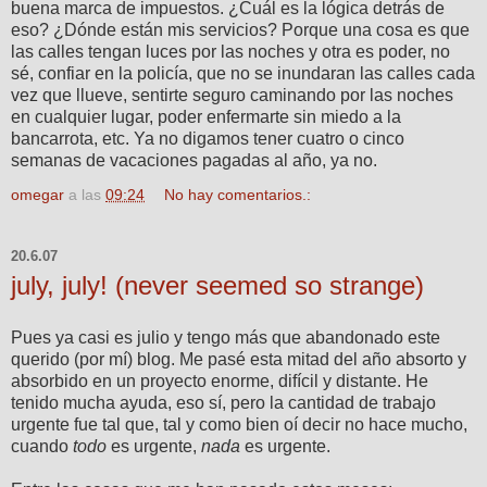
buena marca de impuestos. ¿Cuál es la lógica detrás de
eso? ¿Dónde están mis servicios? Porque una cosa es que
las calles tengan luces por las noches y otra es poder, no
sé, confiar en la policía, que no se inundaran las calles cada
vez que llueve, sentirte seguro caminando por las noches
en cualquier lugar, poder enfermarte sin miedo a la
bancarrota, etc. Ya no digamos tener cuatro o cinco
semanas de vacaciones pagadas al año, ya no.
omegar
a las
09:24
No hay comentarios.:
20.6.07
july, july! (never seemed so strange)
Pues ya casi es julio y tengo más que abandonado este
querido (por mí) blog. Me pasé esta mitad del año absorto y
absorbido en un proyecto enorme, difícil y distante. He
tenido mucha ayuda, eso sí, pero la cantidad de trabajo
urgente fue tal que, tal y como bien oí decir no hace mucho,
cuando
todo
es urgente,
nada
es urgente.