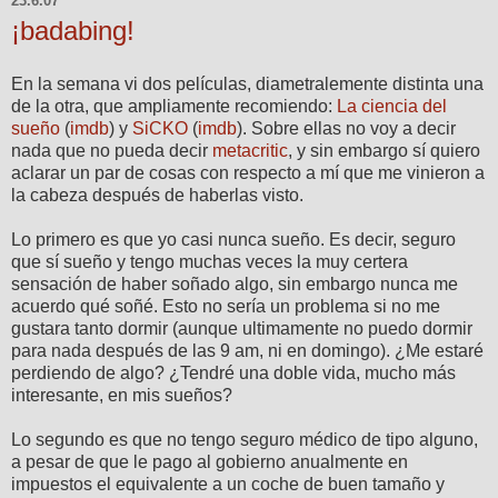
23.6.07
¡badabing!
En la semana vi dos películas, diametralemente distinta una
de la otra, que ampliamente recomiendo:
La ciencia del
sueño
(
imdb
) y
SiCKO
(
imdb
). Sobre ellas no voy a decir
nada que no pueda decir
metacritic
, y sin embargo sí quiero
aclarar un par de cosas con respecto a mí que me vinieron a
la cabeza después de haberlas visto.
Lo primero es que yo casi nunca sueño. Es decir, seguro
que sí sueño y tengo muchas veces la muy certera
sensación de haber soñado algo, sin embargo nunca me
acuerdo qué soñé. Esto no sería un problema si no me
gustara tanto dormir (aunque ultimamente no puedo dormir
para nada después de las 9 am, ni en domingo). ¿Me estaré
perdiendo de algo? ¿Tendré una doble vida, mucho más
interesante, en mis sueños?
Lo segundo es que no tengo seguro médico de tipo alguno,
a pesar de que le pago al gobierno anualmente en
impuestos el equivalente a un coche de buen tamaño y