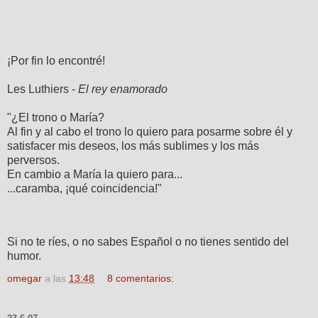
¡Por fin lo encontré!
Les Luthiers -
El rey enamorado
"¿El trono o María?
Al fin y al cabo el trono lo quiero para posarme sobre él y
satisfacer mis deseos, los más sublimes y los más
perversos.
En cambio a María la quiero para...
...caramba, ¡qué coincidencia!"
Si no te ríes, o no sabes Español o no tienes sentido del
humor.
omegar
a las
13:48
8 comentarios: