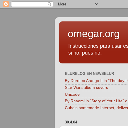
omegar.org
Instrucciones para usar es
si no, pues no.
BLURBLOG EN NEWSBLUR
By Doroteo Arango II in "The day t
Star Wars album covers
Unicode
By Rhaomi in "Story of Your Life" 
Cuba's homemade Internet, delive
30.4.04