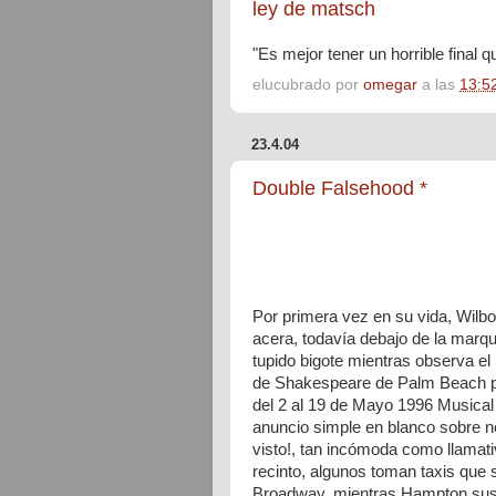
ley de matsch
"Es mejor tener un horrible final qu
elucubrado por
omegar
a las
13:5
23.4.04
Double Falsehood *
Por primera vez en su vida, Wilbo
acera, todavía debajo de la marq
tupido bigote mientras observa el 
de Shakespeare de Palm Beach pr
del 2 al 19 de Mayo 1996 Musical
anuncio simple en blanco sobre n
visto!, tan incómoda como llamati
recinto, algunos toman taxis que
Broadway, mientras Hampton suspi