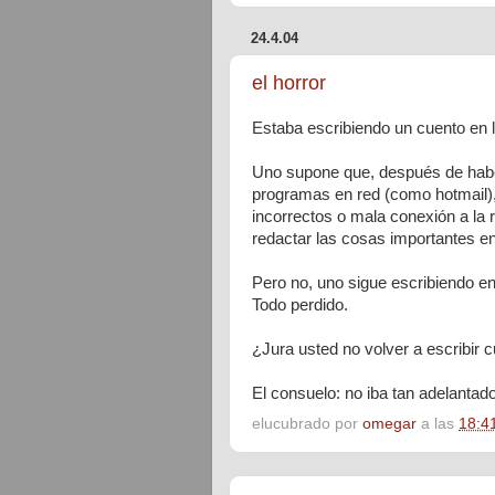
24.4.04
el horror
Estaba escribiendo un cuento en la
Uno supone que, después de habe
programas en red (como hotmail), y
incorrectos o mala conexión a la 
redactar las cosas importantes e
Pero no, uno sigue escribiendo en l
Todo perdido.
¿Jura usted no volver a escribir c
El consuelo: no iba tan adelantado
elucubrado por
omegar
a las
18:4