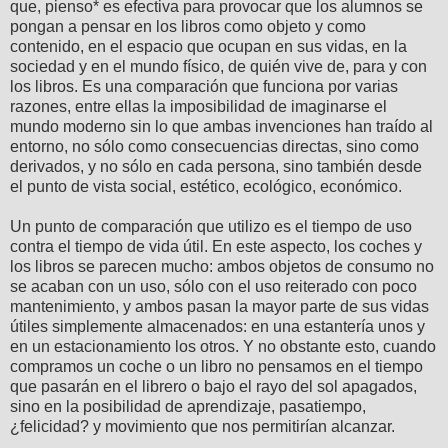
que, pienso* es efectiva para provocar que los alumnos se
pongan a pensar en los libros como objeto y como
contenido, en el espacio que ocupan en sus vidas, en la
sociedad y en el mundo físico, de quién vive de, para y con
los libros. Es una comparación que funciona por varias
razones, entre ellas la imposibilidad de imaginarse el
mundo moderno sin lo que ambas invenciones han traído al
entorno, no sólo como consecuencias directas, sino como
derivados, y no sólo en cada persona, sino también desde
el punto de vista social, estético, ecológico, económico.
Un punto de comparación que utilizo es el tiempo de uso
contra el tiempo de vida útil. En este aspecto, los coches y
los libros se parecen mucho: ambos objetos de consumo no
se acaban con un uso, sólo con el uso reiterado con poco
mantenimiento, y ambos pasan la mayor parte de sus vidas
útiles simplemente almacenados: en una estantería unos y
en un estacionamiento los otros. Y no obstante esto, cuando
compramos un coche o un libro no pensamos en el tiempo
que pasarán en el librero o bajo el rayo del sol apagados,
sino en la posibilidad de aprendizaje, pasatiempo,
¿felicidad? y movimiento que nos permitirían alcanzar.