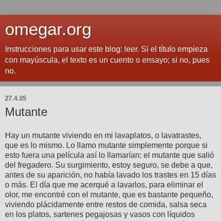
omegar.org
Instrucciones para usar este blog: leer. Si el título empieza
con mayúscula, el texto es un cuento o ensayo; si no, pues
no.
27.4.05
Mutante
Hay un mutante viviendo en mi lavaplatos, o lavatrastes,
que es lo mismo. Lo llamo mutante simplemente porque si
esto fuera una película así lo llamarían: el mutante que salió
del fregadero. Su surgimiento, estoy seguro, se debe a que,
antes de su aparición, no había lavado los trastes en 15 días
o más. El día que me acerqué a lavarlos, para eliminar el
olor, me encontré con el mutante, que es bastante pequeño,
viviendo plácidamente entre restos de comida, salsa seca
en los platos, sartenes pegajosas y vasos con líquidos