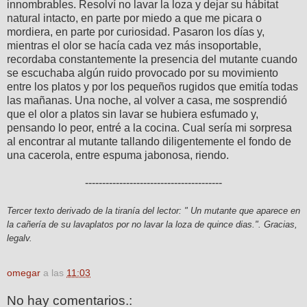
innombrables. Resolví no lavar la loza y dejar su hábitat
natural intacto, en parte por miedo a que me picara o
mordiera, en parte por curiosidad. Pasaron los días y,
mientras el olor se hacía cada vez más insoportable,
recordaba constantemente la presencia del mutante cuando
se escuchaba algún ruido provocado por su movimiento
entre los platos y por los pequeños rugidos que emitía todas
las mañanas. Una noche, al volver a casa, me sosprendió
que el olor a platos sin lavar se hubiera esfumado y,
pensando lo peor, entré a la cocina. Cual sería mi sorpresa
al encontrar al mutante tallando diligentemente el fondo de
una cacerola, entre espuma jabonosa, riendo.
----------------------------------------
Tercer texto derivado de la tiranía del lector: " Un mutante que aparece en
la cañería de su lavaplatos por no lavar la loza de quince dias.". Gracias,
legalv.
omegar
a las
11:03
No hay comentarios.: