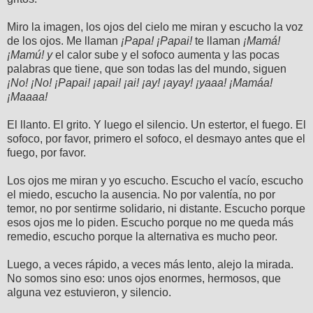
Miro la imagen, los ojos del cielo me miran y escucho la voz
de los ojos. Me llaman
¡Papa! ¡Papai!
te llaman
¡Mamá!
¡Mamú! y
el calor sube y el sofoco aumenta y las pocas
palabras que tiene, que son todas las del mundo, siguen
¡No! ¡No! ¡Papai! ¡apai! ¡ai! ¡ay! ¡ayay! ¡yaaa! ¡Mamáa!
¡Maaaa!
El llanto. El grito. Y luego el silencio. Un estertor, el fuego. El
sofoco, por favor, primero el sofoco, el desmayo antes que el
fuego, por favor.
Los ojos me miran y yo escucho. Escucho el vacío, escucho
el miedo, escucho la ausencia. No por valentía, no por
temor, no por sentirme solidario, ni distante. Escucho porque
esos ojos me lo piden. Escucho porque no me queda más
remedio, escucho porque la alternativa es mucho peor.
Luego, a veces rápido, a veces más lento, alejo la mirada.
No somos sino eso: unos ojos enormes, hermosos, que
alguna vez estuvieron, y silencio.