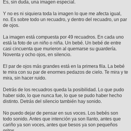
Es, sin duda, una imagen especial.
Y no es ni siquiera toda la imagen lo que me afecta igual,
no. Es sobre todo un recuadro, y dentro del recuadro, un par
de ojos.
La imagen está compuesta por 49 recuadros. En cada uno
está la foto de un niño o niña. Un bebé. Un bebé de entre
casi cincuenta que murieron al quemarse su guardería.
Noventa y ocho ojos, en silencio.
El par de ojos más grandes está en la primera fila. La bebé
te mira con su par de enormes pedazos de cielo. Te mira y te
mira, sin hacer ruido.
Detrás de los recuadros queda la posibilidad. Lo que pudo
haber sido, lo que nunca fue, lo que se pudo haber hecho
distinto. Detrás del silencio también hay sonido.
No puedo dejar de pensar en sus voces. Los bebés son
todo sonido. Antes que intención ya son llanto, antes que
cariño ya son voces, antes que besos ya son pequeños
gritos.