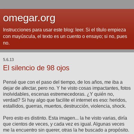
omegar.org
Instrucciones para usar este blog: leer. Si el título empieza
con mayúscula, el texto es un cuento o ensayo; si no, pues
no.
5.6.13
El silencio de 98 ojos
Pensé que con el paso del tiempo, de los años, me iba a
dejar de afectar, pero no. Y he visto cosas impactantes, fotos
inolvidables, escenas estremecedoras. ¿Y quién no,
verdad? Si hay algo que facilite el internet es eso: heridos,
estallidos, guerras, muertos, destrucción, violencia, shock.
Pero esto es distinto. Esta imagen... la he visto varias, diría
que cientos de veces, y cada vez es igual. Algunas veces
me la encuentro sin querer, otras la he buscado a propósito.