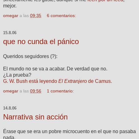
mejor.
omegar
a las
09:35
6 comentarios:
15.8.06
que no cunda el pánico
Queridos seguidores (?):
El mundo no se va a acabar. De verdad que no.
¿La prueba?
G. W. Bush está leyendo
El Extranjero
de Camus.
omegar
a las
09:56
1 comentario:
14.8.06
Narrativa sin acción
Érase que se era un pobre microcuento en el que no pasaba
nada.