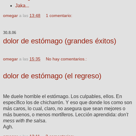
Jaka...
omegar
a las
13:48
1 comentario:
30.8.06
dolor de estómago (grandes éxitos)
omegar
a las
15:35
No hay comentarios.:
dolor de estómago (el regreso)
Me duele horrible el estómago. Los culpables, ellos. En
específico los de chicharrón. Y eso que donde los como son
más caros, lo cual, claro, no asegura que sean mejores o
más buenos, o menos mortíferos. Lección aprendida:
don't
mess with the salsa
.
Agh.