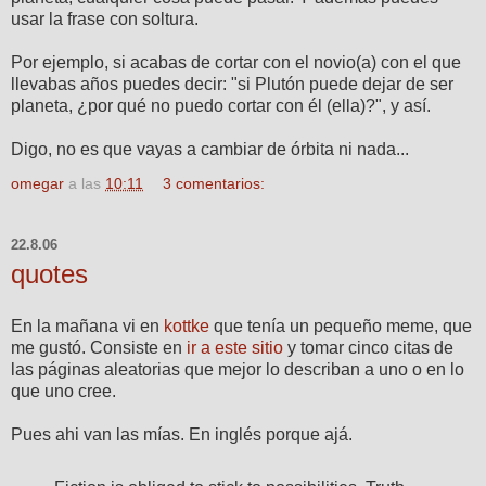
usar la frase con soltura.
Por ejemplo, si acabas de cortar con el novio(a) con el que
llevabas años puedes decir: "si Plutón puede dejar de ser
planeta, ¿por qué no puedo cortar con él (ella)?", y así.
Digo, no es que vayas a cambiar de órbita ni nada...
omegar
a las
10:11
3 comentarios:
22.8.06
quotes
En la mañana vi en
kottke
que tenía un pequeño meme, que
me gustó. Consiste en
ir a este sitio
y tomar cinco citas de
las páginas aleatorias que mejor lo describan a uno o en lo
que uno cree.
Pues ahi van las mías. En inglés porque ajá.