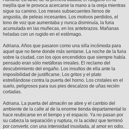
mejilla que le provoca acercarse la mano a la oreja mientras
sigue su camino. Los meses subsecuentes llenos de
angustia, de peleas incesantes. Los motivos perdidos, el
tono de voz que aumentaba y nunca disminuía, la furia
acumulada en las muñecas, en los antebrazos. Mañanas
heladas con un rugido en el estómago.
Adriana. Años que pasaron como una silla incómoda para
aquel que no tiene donde más sentarse. La noche de la furia
sobre la ciudad, con los ojos encendidos que siempre había
pensado eran sólo metáforas irreales. El reclamo del
descubrimiento del engaño. Los insultos de ella ante la
imposibilidad de justificarse. Los gritos y el plato
estrellándose contra la puerta del horno. Los cristales en el
suelo, peligrosos para sus pies descalzos de uñas recién
cortadas.
Adriana. La puerta del almacén se abre y el cambio del
ambiente de la calle al de la enorme tienda departamental lo
hace reubicarse en el tiempo y el espacio. Ya no pasan por
su cabeza la separación y ruptura, ni la acidez que terminó
por convertir, con una intensidad inusitada, al amor en odio.