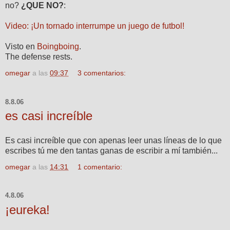
no?
¿QUE NO?
:
Video: ¡Un tornado interrumpe un juego de futbol!
Visto en
Boingboing
.
The defense rests.
omegar
a las
09:37
3 comentarios:
8.8.06
es casi increíble
Es casi increíble que con apenas leer unas líneas de lo que
escribes tú me den tantas ganas de escribir a mí también...
omegar
a las
14:31
1 comentario:
4.8.06
¡eureka!