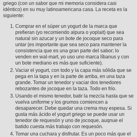
griego (con un sabor que mi memoria considera casi
idéntico) en su muy latinoamericana casa. La receta es la
siguiente:
Comprar en el súper un yogurt de la marca que
prefieran (yo recomiendo alpura o yoplait) que sea
natural sin azucar y un bote de jocoque seco para
untar (es importante que sea seco para mantener la
consistencia que es una gran parte del sabor; lo
venden en wal-mart, yo uso uno marca líbanus y con
un bote mediano es más que suficiente).
Vaciar el yogurt, con todo y la capa más sólida que se
pega en la tapa y en la parte de arriba, en una taza
grande. Tomar un tenedor y vaciar dos tenedores
rebozantes de jocoque en la taza. Todo en frío.
Usando el mismo tenedor, batir la mezcla hasta que se
vuelva uniforme y los grumos comiencen a
desaparecer. Debe quedar una crema muy espesa. Si
gusta más ácido el yogurt griego se puede usar un
tenedor de requesón y uno de jocoque, auqnue el
batido cuesta más trabajo con requesón.
Tomar una cuchara y disfrutar. Es un poco más que el