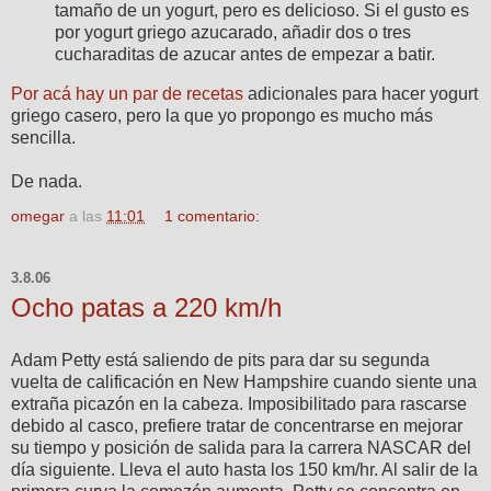
tamaño de un yogurt, pero es delicioso. Si el gusto es
por yogurt griego azucarado, añadir dos o tres
cucharaditas de azucar antes de empezar a batir.
Por acá hay un par de recetas
adicionales para hacer yogurt
griego casero, pero la que yo propongo es mucho más
sencilla.
De nada.
omegar
a las
11:01
1 comentario:
3.8.06
Ocho patas a 220 km/h
Adam Petty está saliendo de pits para dar su segunda
vuelta de calificación en New Hampshire cuando siente una
extraña picazón en la cabeza. Imposibilitado para rascarse
debido al casco, prefiere tratar de concentrarse en mejorar
su tiempo y posición de salida para la carrera NASCAR del
día siguiente. Lleva el auto hasta los 150 km/hr. Al salir de la