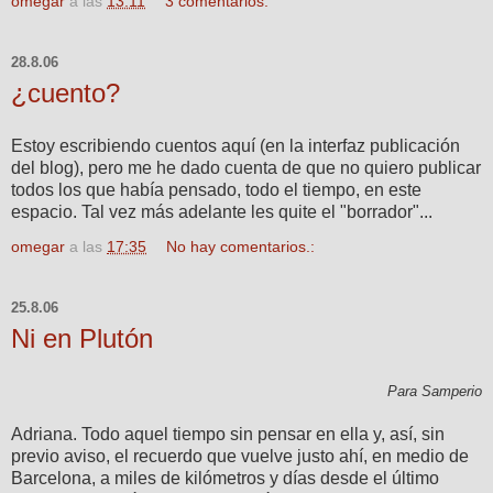
omegar
a las
13:11
3 comentarios:
28.8.06
¿cuento?
Estoy escribiendo cuentos aquí (en la interfaz publicación
del blog), pero me he dado cuenta de que no quiero publicar
todos los que había pensado, todo el tiempo, en este
espacio. Tal vez más adelante les quite el "borrador"...
omegar
a las
17:35
No hay comentarios.:
25.8.06
Ni en Plutón
Para Samperio
Adriana. Todo aquel tiempo sin pensar en ella y, así, sin
previo aviso, el recuerdo que vuelve justo ahí, en medio de
Barcelona, a miles de kilómetros y días desde el último