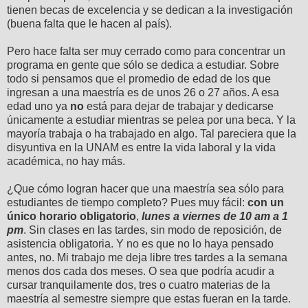
tienen becas de excelencia y se dedican a la investigación
(buena falta que le hacen al país).
Pero hace falta ser muy cerrado como para concentrar un
programa en gente que sólo se dedica a estudiar. Sobre
todo si pensamos que el promedio de edad de los que
ingresan a una maestría es de unos 26 o 27 años. A esa
edad uno ya
no
está para dejar de trabajar y dedicarse
únicamente a estudiar mientras se pelea por una beca. Y la
mayoría trabaja o ha trabajado en algo. Tal pareciera que la
disyuntiva en la UNAM es entre la vida laboral y la vida
académica, no hay más.
¿Que cómo logran hacer que una maestría sea sólo para
estudiantes de tiempo completo? Pues muy fácil:
con un
único horario obligatorio
,
lunes a viernes de 10 am a 1
pm
. Sin clases en las tardes, sin modo de reposición, de
asistencia obligatoria. Y no es que no lo haya pensado
antes, no. Mi trabajo me deja libre tres tardes a la semana
menos dos cada dos meses. O sea que podría acudir a
cursar tranquilamente dos, tres o cuatro materias de la
maestría al semestre siempre que estas fueran en la tarde.