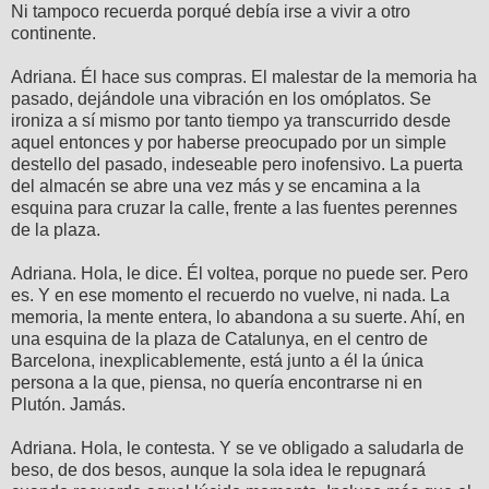
Ni tampoco recuerda porqué debía irse a vivir a otro
continente.
Adriana. Él hace sus compras. El malestar de la memoria ha
pasado, dejándole una vibración en los omóplatos. Se
ironiza a sí mismo por tanto tiempo ya transcurrido desde
aquel entonces y por haberse preocupado por un simple
destello del pasado, indeseable pero inofensivo. La puerta
del almacén se abre una vez más y se encamina a la
esquina para cruzar la calle, frente a las fuentes perennes
de la plaza.
Adriana. Hola, le dice. Él voltea, porque no puede ser. Pero
es. Y en ese momento el recuerdo no vuelve, ni nada. La
memoria, la mente entera, lo abandona a su suerte. Ahí, en
una esquina de la plaza de Catalunya, en el centro de
Barcelona, inexplicablemente, está junto a él la única
persona a la que, piensa, no quería encontrarse ni en
Plutón. Jamás.
Adriana. Hola, le contesta. Y se ve obligado a saludarla de
beso, de dos besos, aunque la sola idea le repugnará