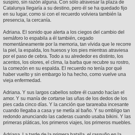
suspiro, sin razón alguna. Con sólo atravesar la plaza de
Catalunya llegaría a su destino, pero él se ha quedado fijo
en su lugar, como si con el recuerdo volviera también la
presencia, la cercanía.
Adriana. El sonido que alerta a los ciegos del cambio del
semáforo lo espabila a él también, cegado
momentáneamente por la memoria, tan vívida que le recorre
la piel, la espalda, los huesos y los pies mientras atraviesa
por el paso de cebra. Todo a su alrededor es distinto, los
acentos, los olores, el clima, la barba que recubre su rostro,
la comezón en su espalda. El recuerdo no tenía por qué
haber vuelto y sin embargo lo ha hecho, como vuelve una
vieja enfermedad.
Adriana. Y sus largos cabellos sobre él cuando hacían el
amor. Y su manía de cortarse las uñas de los dedos de los
pies cada cinco días. Y la canción que tarareaba incesante
cuando llegaba a casa y se metía al baño. Y su ombligo tan
redondo anunciando las caderas cuando usaba bikini. Y las
primeras pláticas, los primeros viajes, los primeros muebles.
Adriana. La tarde de la primera batalla, el rasguño en la