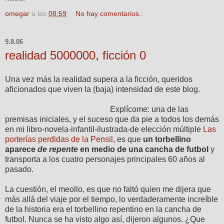
omegar
a las
08:59
No hay comentarios.:
9.8.06
realidad 5000000, ficción 0
Una vez más la realidad supera a la ficción, queridos
aficionados que viven la (baja) intensidad de este blog.
Explícome: una de las
premisas iniciales, y el suceso que da pie a todos los demás
en mi libro-novela-infantil-ilustrada-de elección múltiple
Las
porterías perdidas de la Pensil
, es que
un torbellino
aparece
de repente
en medio de una cancha de futbol
y
transporta a los cuatro personajes principales 60 años al
pasado.
La cuestión, el meollo, es que no faltó quien me dijera que
más allá del viaje por el tiempo, lo verdaderamente increíble
de la historia era el torbellino repentino en la cancha de
futbol. Nunca se ha visto algo así, dijeron algunos. ¿Que