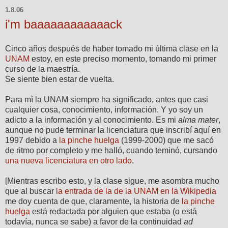
1.8.06
i'm baaaaaaaaaaaack
Cinco años después de haber tomado mi última clase en la
UNAM
estoy, en este preciso momento, tomando mi primer
curso de la maestría.
Se siente bien estar de vuelta.
Para mì la UNAM siempre ha significado, antes que casi
cualquier cosa, conocimiento, información. Y yo soy un
adicto a la información y al conocimiento. Es mi
alma mater
,
aunque no pude terminar la licenciatura que inscribí aquí en
1997 debido a
la pinche huelga
(1999-2000) que me sacó
de ritmo por completo y me halló, cuando teminó, cursando
una nueva licenciatura en otro lado
.
[Mientras escribo esto, y la clase sigue, me asombra mucho
que al buscar
la entrada de la de la UNAM en la Wikipedia
me doy cuenta de que, claramente, la historia de
la pinche
huelga
está redactada por alguien que estaba (o está
todavía, nunca se sabe) a favor de la continuidad
ad