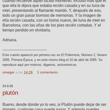
cuando recuerde aquel lúcido momento. Incluso más que el
que ella le dijera que estaba recién casada y en su luna de
miel, presentando al flamante marido. Y, después de eso,
todo un gran pasar borroso de memorias. Y la imagen de
ella recién casada, con un horno nuevo, de luna de miel en
Barcelona, con las uñas de los pies recién cortadas. Y el
tiempo perdido en olvidarla.
Adriana.
------------------------------------
Este cuento apareció por primera vez en
El Polemista
, Número 2, Verano
2005, Primera Época; y en este mismo blog el 10 de abril de 2005. Se
reproduce aquí por motivos, digamos, astronómicos.
omegar
a las
14:26
1 comentario:
24.8.06
plutón
Bueno, desde donde yo lo veo, si Plutón puede dejar de ser
planeta, cualquier cosa puede pasar. Y además puedes