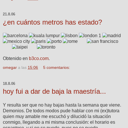
21.8.06
¿en cuántos metros has estado?
Obtenido en
b3co.com
.
omegar
a las
15:06
5 comentarios:
18.8.06
hoy fui a dar de baja la maestría...
Y resulta ser que no hay bajas hasta la semana que viene.
Demonios. De todos modos pude hablar con mi (ex)tutora
quien muy amable me escuchó y dilucidó la situación
conmigo, llegando a mi misma conclusión: el horario es
espantoso, y si no se puede, pues no se puede.