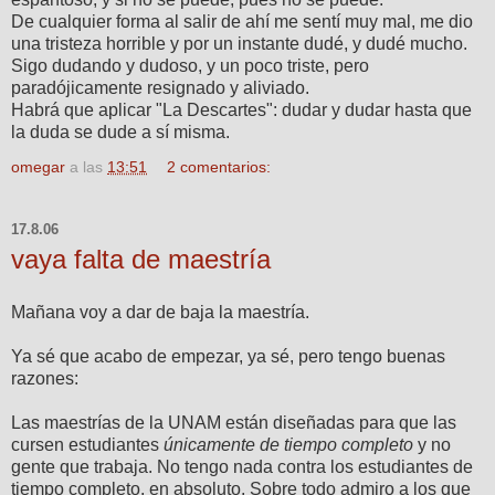
De cualquier forma al salir de ahí me sentí muy mal, me dio
una tristeza horrible y por un instante dudé, y dudé mucho.
Sigo dudando y dudoso, y un poco triste, pero
paradójicamente resignado y aliviado.
Habrá que aplicar "La Descartes": dudar y dudar hasta que
la duda se dude a sí misma.
omegar
a las
13:51
2 comentarios:
17.8.06
vaya falta de maestría
Mañana voy a dar de baja la maestría.
Ya sé que acabo de empezar, ya sé, pero tengo buenas
razones:
Las maestrías de la UNAM están diseñadas para que las
cursen estudiantes
únicamente de tiempo completo
y no
gente que trabaja. No tengo nada contra los estudiantes de
tiempo completo, en absoluto. Sobre todo admiro a los que