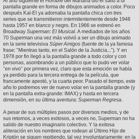
Al año siguiente el Hombre del Mañana dio el salto a la
pantalla grande en forma de dibujos animados a color. Poco
después Kal-El ya adornaba la pantalla chica con tres
series que se transmitieron intermitentemente desde 1948
hasta 1957 en blanco y negro. En 1966 se estrenó en
Broadway
Superman: El Musical
. A mediados de los años
70 Superman una vez más volvió a ser un dibujo animado
en la serie televisiva
Súper Amigos
(fuente de la ya famosa
frase: "Mientras tanto, en el Salón de la Justicia..."). Y en
1978 por fin llegó a la pantalla grande a todo color y con
personas, asombrando a un público que lo pudo ver volar
"en vivo" por primera vez, claro que esta emoción se había
ya perdido para la tercera entrega de la película, que
francamente apestó, y la cuarta peor. Pasado el tiempo, este
año lo podremos ver de nuevo volar en la pantalla grande (y
en la pantalla extra-grande: IMAX) y hasta en tercera
dimensión, en su última aventura:
Superman Regresa
.
A pesar de sus múltiples pasos por diversos medios, y de
sus retornos, a veces exitosos, a veces no, Superman no ha
salido de nuestro imaginario colectivo. Y la exitosa
aliteración en los nombres que rodean al Último Hijo de
Kriptón se siguen repitiendo, tal vez involuntariamente: en la