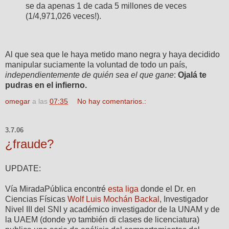
se da apenas 1 de cada 5 millones de veces
(1/4,971,026 veces!).
Al que sea que le haya metido mano negra y haya decidido
manipular suciamente la voluntad de todo un país,
independientemente de quién sea el que gane
:
Ojalá te
pudras en el infierno.
omegar
a las
07:35
No hay comentarios.:
3.7.06
¿fraude?
UPDATE:
Vía MiradaPública encontré
esta liga
donde el Dr. en
Ciencias Físicas
Wolf Luis Mochán Backal
, Investigador
Nivel III del SNI y académico investigador de la UNAM y de
la UAEM (donde yo también di clases de licenciatura)