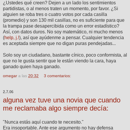
¿Ustedes qué creen? Dejen a un lado los sentimientos
partidistas, o al menos traten un momento, por favor. ¿Si
alguien se roba tres o cuatro votos por cada casilla
(promedio) y son 130 mil casillas, no es suficiente para que
la trampa pase desapercibida como un error estadístico?
Así, con datos duros. No soy matemático, ni mucho menos
(
help, j.!
), así que ayúdenme a pensar. Cualquier tendencia
es aceptada siempre que no digan puras pendejadas...
Solo soy un ciudadano, bastante cínico, poco conformista, al
que no le gusta sentir que le están viendo la cara, haya
ganado quien haya ganado.
omegar
a las
20:32
3 comentarios:
2.7.06
alguna vez tuve una novia que cuando
me reclamaba algo siempre decía:
"Nunca estás aquí cuando te necesito."
Era insoportable. Ante ese argumento no hay defensa