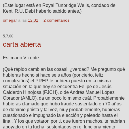
(Este lugar está en Royal Tunbridge Wells, condado de
Kent, R.U. Debí haberlo sabido antes.)
omegar
a las
12:31
2 comentarios:
5.7.06
carta abierta
Estimado Vicente:
¡Qué rápido cambian las cosas!, ¿verdad? Me pregunto qué
hubieras hecho si hace seis años (por cierto, feliz
cumpleaños) el PREP te hubiera puesto en la misma
situación en la que hoy se encuentra Felipe de Jesús
Calderón Hinojosa (FJCH), o de Andrés Manuel López
Obrador (AMLO), da un poco lo mismo cuál. Probablemente
hubieras clamado que hubo fraude sustentado en 70 años
de dominio priísta y tal vez, muy probablemente, hubieras
cuestionado e impugnado la elección y peleado hasta el
final. Y los que votaron por ti, que fueron muchos, te habrían
apoyado en tu lucha, sustentados en el funcionamiento