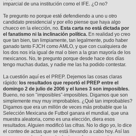
imparcial de una institución como el IFE. ¿O no?
Te pregunto no porque esté defendiendo a uno u otro
candidato presidencial y por ello piense que haya algo
chueco en la elección, no.
Esta carta no está dictada por
el fanatismo ni la inclinación política.
En realidad yo creo
que tan bien, tan limpiamente, tan legalmente, pudo haber
ganado tanto FJCH como AMLO, y que con cualquiera de
los dos nos iría igual de mal o bien a la gran mayoría de los
mexicanos. No, te pregunto porque desde hace dos días
tengo muchas dudas, y nadie me las ha podido contestar.
La cuestión aquí es el PREP. Dejemos las cosas claras
rápido:
los resultados que reportó el PREP entre el
domingo 2 de julio de 2006 y el lunes 3 son imposibles.
Bueno, no son "imposibles"-imposibles. Digamos que son
simplemente muy muy improbables. ¿Qué tan improbables?
Digamos que era un millón de veces más probable que la
Selección Mexicana de Futbol ganara el mundial, que una
muestra aleatoria, como es una elección, diera esos
resultados. Alguien modificó las cifras. No lo digo yo, lo dice
el conteo de actas que se está llevando a cabo hoy. Así las