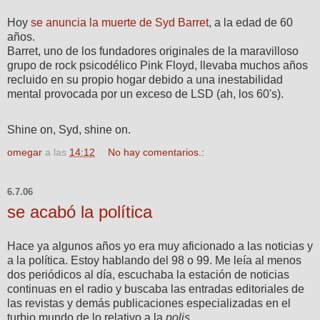
Hoy
se anuncia la muerte de Syd Barret
, a la edad de 60
años.
Barret, uno de los fundadores originales de la maravilloso
grupo de rock psicodélico Pink Floyd, llevaba muchos años
recluido en su propio hogar debido a una inestabilidad
mental provocada por un exceso de LSD (ah, los 60's).
Shine on, Syd, shine on.
omegar
a las
14:12
No hay comentarios.:
6.7.06
se acabó la política
Hace ya algunos años yo era muy aficionado a las noticias y
a la política. Estoy hablando del 98 o 99. Me leía al menos
dos periódicos al día, escuchaba la estación de noticias
continuas en el radio y buscaba las entradas editoriales de
las revistas y demás publicaciones especializadas en el
turbio mundo de lo relativo a la
polis
.