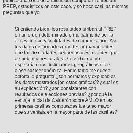
publica una serie de análisis del comportamientos del
PREP, estadísticos en este caso, y se hace casi las mismas
preguntas que yo:
Si entiendo bien, los resultados arriban al PREP
en un orden determinado principalmente por la
accesibilidad y facilidades de comunicación. Así,
los datos de ciudades grandes arribarían antes
que los de ciudades pequeñas y éstas antes que
de poblaciones rurales. Sin embargo, no
esperaría otras distinciones geográficas ni de
clase socioeconómica. Por lo tanto me queda
abierta la pregunta ¿son normales y explicables
los datos mostrados [en estas gráficas]? ¿cual es
su explicación? ¿son consistentes con
resultados de elecciones previas? ¿por qué la
ventaja inicial de Calderón sobre AMLO en las
primeras casillas computadas fue tanto mayor
que su ventaja en la mayor parte de las casillas?