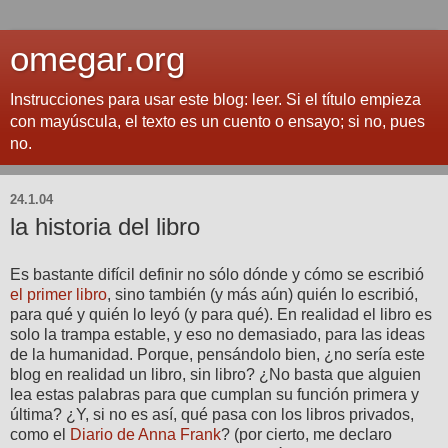
omegar.org
Instrucciones para usar este blog: leer. Si el título empieza
con mayúscula, el texto es un cuento o ensayo; si no, pues
no.
24.1.04
la historia del libro
Es bastante difícil definir no sólo dónde y cómo se escribió
el primer libro
, sino también (y más aún) quién lo escribió,
para qué y quién lo leyó (y para qué). En realidad el libro es
solo la trampa estable, y eso no demasiado, para las ideas
de la humanidad. Porque, pensándolo bien, ¿no sería este
blog en realidad un libro, sin libro? ¿No basta que alguien
lea estas palabras para que cumplan su función primera y
última? ¿Y, si no es así, qué pasa con los libros privados,
como el
Diario de Anna Frank
? (por cierto, me declaro