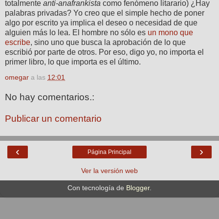
totalmente
anti-anafrankista
como fenómeno litarario) ¿Hay
palabras privadas? Yo creo que el simple hecho de poner
algo por escrito ya implica el deseo o necesidad de que
alguien más lo lea. El hombre no sólo es
un mono que
escribe
, sino uno que busca la aprobación de lo que
escribió por parte de otros. Por eso, digo yo, no importa el
primer libro, lo que importa es el último.
omegar
a las
12:01
No hay comentarios.:
Publicar un comentario
‹
›
Página Principal
Ver la versión web
Con tecnología de
Blogger
.