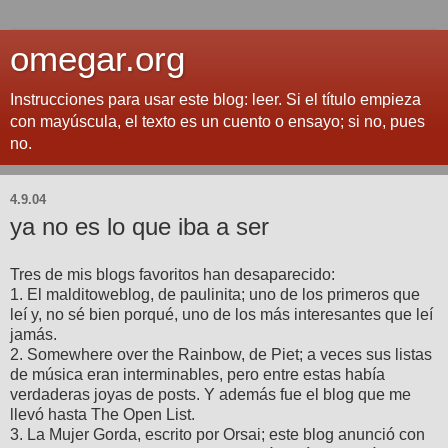
omegar.org
Instrucciones para usar este blog: leer. Si el título empieza
con mayúscula, el texto es un cuento o ensayo; si no, pues
no.
4.9.04
ya no es lo que iba a ser
Tres de mis blogs favoritos han desaparecido:
1. El malditoweblog, de paulinita; uno de los primeros que
leí y, no sé bien porqué, uno de los más interesantes que leí
jamás.
2. Somewhere over the Rainbow, de Piet; a veces sus listas
de música eran interminables, pero entre estas había
verdaderas joyas de posts. Y además fue el blog que me
llevó hasta The Open List.
3. La Mujer Gorda, escrito por Orsai; este blog anunció con