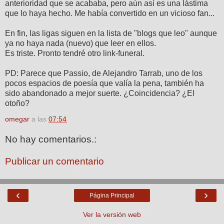
anterioridad que se acababa, pero aún así es una lástima
que lo haya hecho. Me había convertido en un vicioso fan...
En fin, las ligas siguen en la lista de "blogs que leo" aunque
ya no haya nada (nuevo) que leer en ellos.
Es triste. Pronto tendré otro link-funeral.
PD: Parece que Passio, de Alejandro Tarrab, uno de los
pocos espacios de poesía que valía la pena, también ha
sido abandonado a mejor suerte. ¿Coincidencia? ¿El
otoño?
omegar
a las
07:54
No hay comentarios.:
Publicar un comentario
‹
›
Página Principal
Ver la versión web