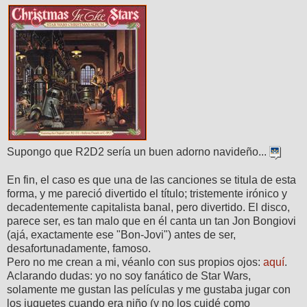
Supongo que R2D2 sería un buen adorno navideño...
En fin, el caso es que una de las canciones se titula de esta
forma, y me pareció divertido el título; tristemente irónico y
decadentemente capitalista banal, pero divertido. El disco,
parece ser, es tan malo que en él canta un tan Jon Bongiovi
(ajá, exactamente ese "Bon-Jovi") antes de ser,
desafortunadamente, famoso.
Pero no me crean a mi, véanlo con sus propios ojos:
aquí
.
Aclarando dudas: yo no soy fanático de Star Wars,
solamente me gustan las películas y me gustaba jugar con
los juguetes cuando era niño (y no los cuidé como