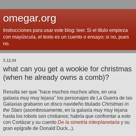
omegar.org
Instrucciones para usar este blog: leer. Si el título empieza
con mayúscula, el texto es un cuento o ensayo; si no, pues
no.
5.12.04
what can you get a wookie for christmas
(when he already owns a comb)?
Resulta ser que "hace muchos muchos años, en una
galaxia muy muy lejana" los personajes de La Guerra de las
Galaxias grabaron un disco navideño titulado
Christmas in
the Stars
(asombrosamente, en la galaxia muy muy lejana
hasta los robots son cristianos; habría que confrontar a esto
con Cortázar y su cuento
De la simetría interplanetaria
y su
gran epígrafe de Donald Duck...).