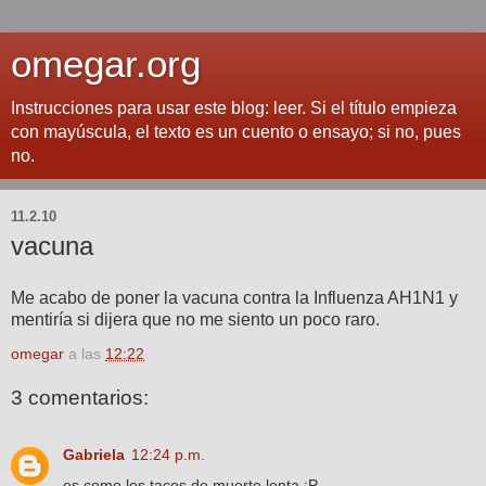
omegar.org
Instrucciones para usar este blog: leer. Si el título empieza
con mayúscula, el texto es un cuento o ensayo; si no, pues
no.
11.2.10
vacuna
Me acabo de poner la vacuna contra la Influenza AH1N1 y
mentiría si dijera que no me siento un poco raro.
omegar
a las
12:22
3 comentarios:
Gabriela
12:24 p.m.
es como los tacos de muerte lenta :P