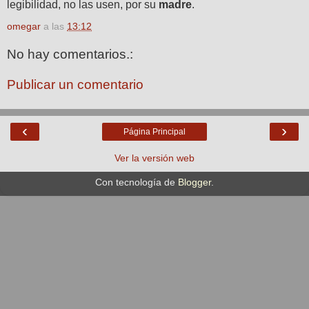
legibilidad, no las usen, por su
madre
.
omegar
a las
13:12
No hay comentarios.:
Publicar un comentario
‹
›
Página Principal
Ver la versión web
Con tecnología de
Blogger
.