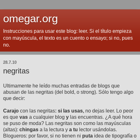
omegar.org
Instrucciones para usar este blog: leer. Si el título empieza
con mayúscula, el texto es un cuento o ensayo; si no, pues
no.
28.7.10
negritas
Ultimamente he leído muchas entradas de blogs que
abusan de las negritas (del bold, o strong). Sólo tengo algo
que decir:
Carajo
con las negritas
:
si las usas,
no dejas leer. Lo peor
es que
vas
a cualquier blog
y
las encuentras. ¿A qué hora
se puso de moda? Las negritas son como las mayúsculas
(altas):
chingas
a la lectura y
a
tu
lector usándolas.
Blogueros: por favor, si no tienen ni
puta
idea de tipografía o