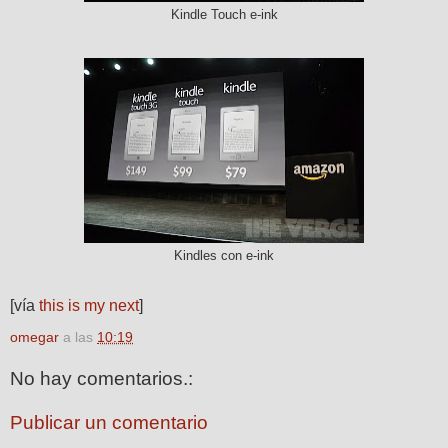
Kindle Touch e-ink
Kindles con e-ink
[vía
this is my next
]
omegar
a las
10:19
No hay comentarios.:
Publicar un comentario