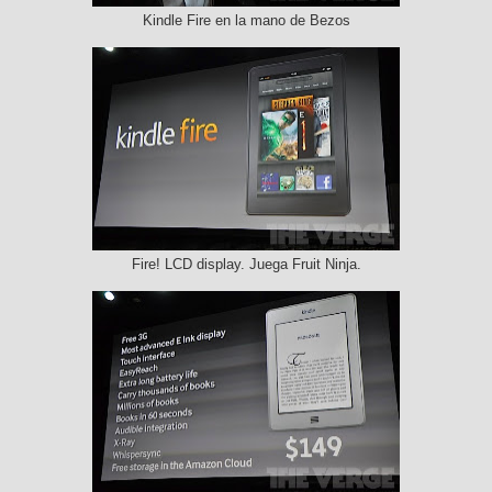
Kindle Fire en la mano de Bezos
Fire! LCD display. Juega Fruit Ninja.