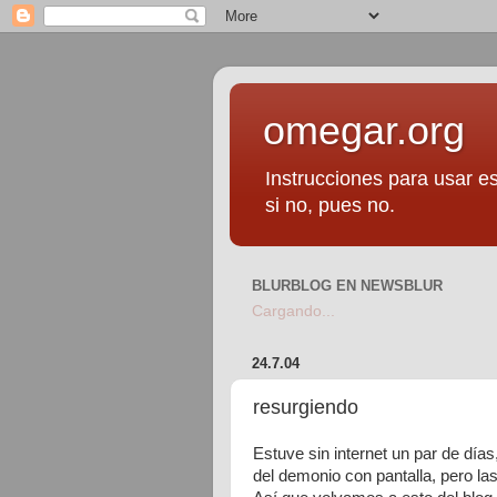
omegar.org
Instrucciones para usar es
si no, pues no.
BLURBLOG EN NEWSBLUR
Cargando...
24.7.04
resurgiendo
Estuve sin internet un par de día
del demonio con pantalla, pero las