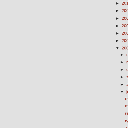
►
20
►
20
►
20
►
20
►
20
►
20
▼
20
►
►
►
►
►
▼
j
n
m
r
t