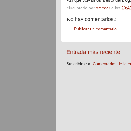
Así que volvamos a esto del blog.
elucubrado por
omegar
a las
20:4
No hay comentarios.:
Publicar un comentario
Entrada más reciente
Suscribirse a:
Comentarios de la e