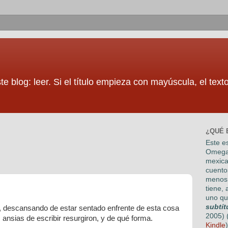
te blog: leer. Si el título empieza con mayúscula, el tex
¿QUÉ 
Este es
Omega
mexica
cuento
menos 
tiene, 
uno qu
subtít
s, descansando de estar sentado enfrente de esta cosa
2005) 
 ansias de escribir resurgiron, y de qué forma.
Kindle