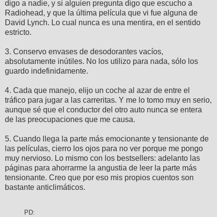
digo a nadie, y si alguien pregunta digo que escucho a
Radiohead, y que la última película que vi fue alguna de
David Lynch. Lo cual nunca es una mentira, en el sentido
estricto.
3. Conservo envases de desodorantes vacíos,
absolutamente inútiles. No los utilizo para nada, sólo los
guardo indefinidamente.
4. Cada que manejo, elijo un coche al azar de entre el
tráfico para jugar a las carreritas. Y me lo tomo muy en serio,
aunque sé que el conductor del otro auto nunca se entera
de las preocupaciones que me causa.
5. Cuando llega la parte más emocionante y tensionante de
las películas, cierro los ojos para no ver porque me pongo
muy nervioso. Lo mismo con los bestsellers: adelanto las
páginas para ahorrarme la angustia de leer la parte más
tensionante. Creo que por eso mis propios cuentos son
bastante anticlimáticos.
PD: