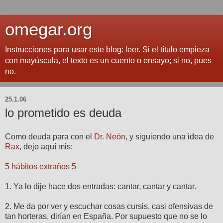
omegar.org
Instrucciones para usar este blog: leer. Si el título empieza
con mayúscula, el texto es un cuento o ensayo; si no, pues
no.
25.1.06
lo prometido es deuda
Como deuda para con el
Dr. Neón
, y siguiendo una idea de
Rax
, dejo aquí mis:
5 hábitos extraños 5
1. Ya lo dije hace dos entradas: cantar, cantar y cantar.
2. Me da por ver y escuchar cosas cursis, casi ofensivas de
tan horteras, dirían en España. Por supuesto que no se lo