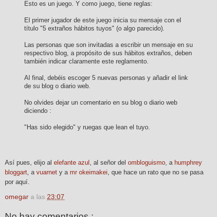
Esto es un juego. Y como juego, tiene reglas:
El primer jugador de este juego inicia su mensaje con el
título "5 extraños hábitos tuyos" (o algo parecido).
Las personas que son invitadas a escribir un mensaje en su
respectivo blog, a propósito de sus hábitos extraños, deben
también indicar claramente este reglamento.
Al final, debéis escoger 5 nuevas personas y añadir el link
de su blog o diario web.
No olvides dejar un comentario en su blog o diario web
diciendo :
"Has sido elegido" y ruegas que lean el tuyo.
Así pues, elijo al
elefante azul
, al señor del
ombloguismo
, a
humphrey
bloggart
, a
vuarnet
y a
mr okeimakei
, que hace un rato que no se pasa
por aquí.
omegar
a las
23:07
No hay comentarios.: