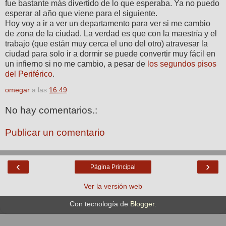
fue bastante más divertido de lo que esperaba. Ya no puedo
esperar al año que viene para el siguiente.
Hoy voy a ir a ver un departamento para ver si me cambio
de zona de la ciudad. La verdad es que con la maestría y el
trabajo (que están muy cerca el uno del otro) atravesar la
ciudad para solo ir a dormir se puede convertir muy fácil en
un infierno si no me cambio, a pesar de
los segundos pisos
del Periférico
.
omegar
a las
16:49
No hay comentarios.:
Publicar un comentario
‹
›
Página Principal
Ver la versión web
Con tecnología de
Blogger
.