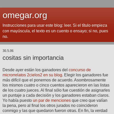
omegar.org
Instrucciones para usar este blog: leer. Si el título empieza
con mayúscula, el texto es un cuento o ensayo; si no, pues
no.
30.5.06
cositas sin importancia
Desde ayer están los ganadores del
concurso de
microrrelatos 2cielos2 en su blog
. Elegir los ganadores fue
más difícil que el ponernos de acuerdo. Asombrosamente
los mismos cuatro o cinco cuentos aparecieron en las listas
de los cuatro jueces. Al final sólo fue cuestión de asignarles
un puntaje a cada decisión y los ganadores estaban claros.
Yo había puesto
un par
de menciones
que creo que valían
la pena, pero al final los otros jurados no coincideron
conmigo y las que quedaron fueron otras. En fin, la verdad