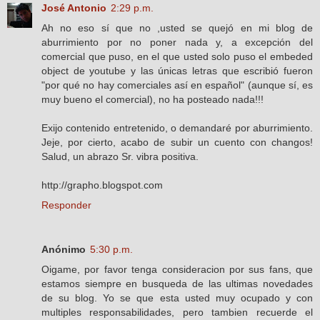
José Antonio
2:29 p.m.
Ah no eso sí que no ,usted se quejó en mi blog de
aburrimiento por no poner nada y, a excepción del
comercial que puso, en el que usted solo puso el embeded
object de youtube y las únicas letras que escribió fueron
"por qué no hay comerciales así en español" (aunque sí, es
muy bueno el comercial), no ha posteado nada!!!
Exijo contenido entretenido, o demandaré por aburrimiento.
Jeje, por cierto, acabo de subir un cuento con changos!
Salud, un abrazo Sr. vibra positiva.
http://grapho.blogspot.com
Responder
Anónimo
5:30 p.m.
Oigame, por favor tenga consideracion por sus fans, que
estamos siempre en busqueda de las ultimas novedades
de su blog. Yo se que esta usted muy ocupado y con
multiples responsabilidades, pero tambien recuerde el