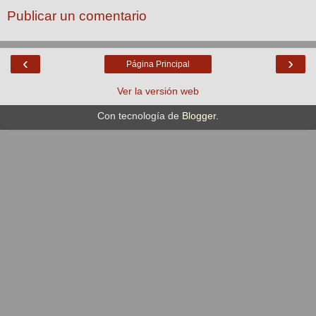
Publicar un comentario
‹
›
Página Principal
Ver la versión web
Con tecnología de
Blogger
.