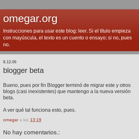
omegar.org
Instrucciones para usar este blog: leer. Si el título empieza
con mayúscula, el texto es un cuento o ensayo; si no, pues
no.
8.12.06
blogger beta
Bueno, pues por fin Blogger terminó de migrar este y otros
blogs (casi inexistentes) que mantengo a la nueva versión
beta.
A ver qué tal funciona esto, pues.
omegar
a las
13:19
No hay comentarios.: