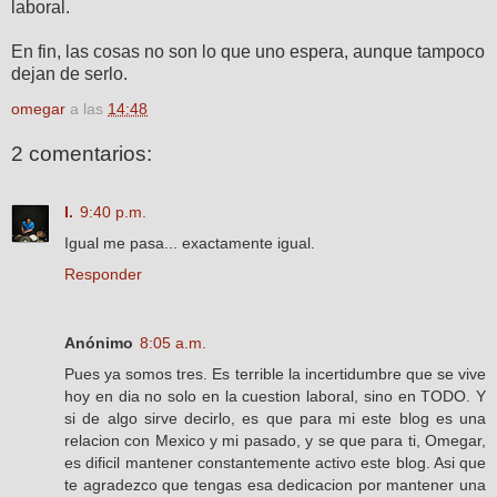
laboral.
En fin, las cosas no son lo que uno espera, aunque tampoco
dejan de serlo.
omegar
a las
14:48
2 comentarios:
I.
9:40 p.m.
Igual me pasa... exactamente igual.
Responder
Anónimo
8:05 a.m.
Pues ya somos tres. Es terrible la incertidumbre que se vive
hoy en dia no solo en la cuestion laboral, sino en TODO. Y
si de algo sirve decirlo, es que para mi este blog es una
relacion con Mexico y mi pasado, y se que para ti, Omegar,
es dificil mantener constantemente activo este blog. Asi que
te agradezco que tengas esa dedicacion por mantener una