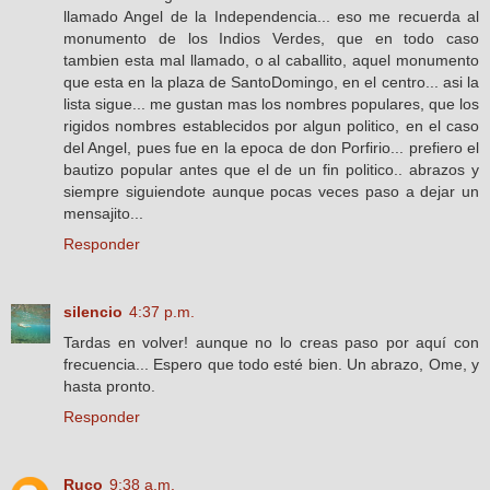
llamado Angel de la Independencia... eso me recuerda al
monumento de los Indios Verdes, que en todo caso
tambien esta mal llamado, o al caballito, aquel monumento
que esta en la plaza de SantoDomingo, en el centro... asi la
lista sigue... me gustan mas los nombres populares, que los
rigidos nombres establecidos por algun politico, en el caso
del Angel, pues fue en la epoca de don Porfirio... prefiero el
bautizo popular antes que el de un fin politico.. abrazos y
siempre siguiendote aunque pocas veces paso a dejar un
mensajito...
Responder
silencio
4:37 p.m.
Tardas en volver! aunque no lo creas paso por aquí con
frecuencia... Espero que todo esté bien. Un abrazo, Ome, y
hasta pronto.
Responder
Ruco
9:38 a.m.