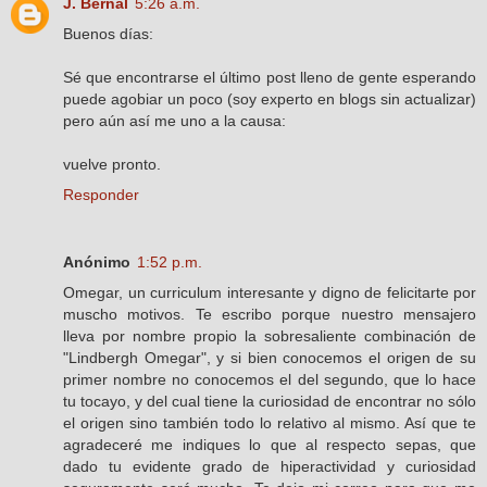
J. Bernal
5:26 a.m.
Buenos días:
Sé que encontrarse el último post lleno de gente esperando
puede agobiar un poco (soy experto en blogs sin actualizar)
pero aún así me uno a la causa:
vuelve pronto.
Responder
Anónimo
1:52 p.m.
Omegar, un curriculum interesante y digno de felicitarte por
muscho motivos. Te escribo porque nuestro mensajero
lleva por nombre propio la sobresaliente combinación de
"Lindbergh Omegar", y si bien conocemos el origen de su
primer nombre no conocemos el del segundo, que lo hace
tu tocayo, y del cual tiene la curiosidad de encontrar no sólo
el origen sino también todo lo relativo al mismo. Así que te
agradeceré me indiques lo que al respecto sepas, que
dado tu evidente grado de hiperactividad y curiosidad