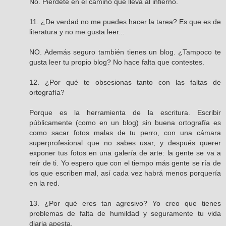
No. Piérdete en el camino que lleva al infierno.
11. ¿De verdad no me puedes hacer la tarea? Es que es de
literatura y no me gusta leer...
NO. Además seguro también tienes un blog. ¿Tampoco te
gusta leer tu propio blog? No hace falta que contestes.
12. ¿Por qué te obsesionas tanto con las faltas de
ortografía?
Porque es la herramienta de la escritura. Escribir
públicamente (como en un blog) sin buena ortografía es
como sacar fotos malas de tu perro, con una cámara
superprofesional que no sabes usar, y después querer
exponer tus fotos en una galería de arte: la gente se va a
reír de ti. Yo espero que con el tiempo más gente se ría de
los que escriben mal, así cada vez habrá menos porquería
en la red.
13. ¿Por qué eres tan agresivo? Yo creo que tienes
problemas de falta de humildad y seguramente tu vida
diaria apesta.