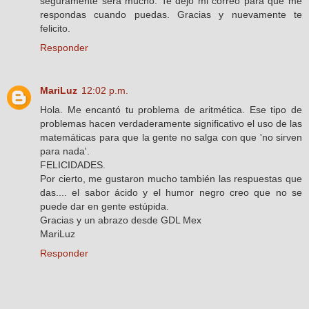
seguramente será mucho. Te dejo mi correo para que me
respondas cuando puedas. Gracias y nuevamente te
felicito.
Responder
MariLuz
12:02 p.m.
Hola. Me encantó tu problema de aritmética. Ese tipo de
problemas hacen verdaderamente significativo el uso de las
matemáticas para que la gente no salga con que 'no sirven
para nada'.
FELICIDADES.
Por cierto, me gustaron mucho también las respuestas que
das.... el sabor ácido y el humor negro creo que no se
puede dar en gente estúpida.
Gracias y un abrazo desde GDL Mex
MariLuz
Responder