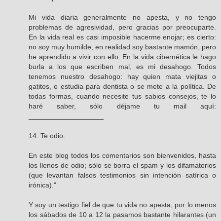
Mi vida diaria generalmente no apesta, y no tengo
problemas de agresividad, pero gracias por preocuparte.
En la vida real es casi imposible hacerme enojar; es cierto:
no soy muy humilde, en realidad soy bastante mamón, pero
he aprendido a vivir con ello. En la vida cibernética le hago
burla a los que escriben mal, es mi desahogo. Todos
tenemos nuestro desahogo: hay quien mata viejitas o
gatitos, o estudia para dentista o se mete a la política. De
todas formas, cuando necesite tus sabios consejos, te lo
haré saber, sólo déjame tu mail aquí:
___________________
14. Te odio.
En este blog todos los comentarios son bienvenidos, hasta
los llenos de odio; sólo se borra el spam y los difamatorios
(que levantan falsos testimonios sin intención satírica o
irónica)."
Y soy un testigo fiel de que tu vida no apesta, por lo menos
los sábados de 10 a 12 la pasamos bastante hilarantes (un