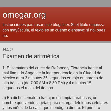
omegar.org
Instrucciones para usar este blog: leer. Si el título empieza
con mayúscula, el texto es un cuento o ensayo; si no, pues
no.
14.1.07
Examen de aritmética
1. El semáforo del cruce de Reforma y Florencia frente al
mal llamado Ángel de la Independencia en la Ciudad de
México dura 3 minutos 35 segundos en rojo en horario de
alto tránsito (de 7:00 AM a 8:30 PM) y 4 minutos 15
segundos el resto del tiempo.
a) En dicho semáforo trabajan un limpiaparabrisas, un
hombre que vende tarjetas para recargar teléfonos celulares
y dos niños de la calle que mendigan dinero. El primero