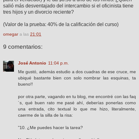
salió más desventajado del intercambio si el oficinista tiene
tres hijos y un divorcio reciente?
(Valor de la prueba: 40% de la calificación del curso)
omegar
a las
21:01
9 comentarios:
José Antonio
11:04 p.m.
Me gustó, además estudio a dos cuadras de ese cruce, me
ubiqué bastante bien con solo nombrar las esquinas, ta
bueno!!
por otra parte, vagando en tu blog, me encontré con las faq
´s, qué buen rato me pasé ahí, deberías ponerlas como
una entrada, cito textual lo que me hizo, literalmente,
caerme de la silla de la risa:
"10. ¿Me puedes hacer la tarea?