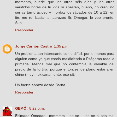
momento, puede que los otros séis días y las otras
veintidós horas de tu vida sí apesten, bueno, no creo, no
serías tan gracioso y mordaz los sábados de 10 a 12) en
fin, me reí bastante, abrazos Sr. Omegar, lo veo pronto.
Sub
Responder
Jorge Carrión Castro
1:35 p.m.
Un problema tan interesante como difícil, por lo menos para
alguien como yo que creció maldiciendo a Pitágoras toda la
primaria. Menos mal que no contempla la variable del
precio de la tortilla, porque entonces de plano estaría en
chino (muy mexicanamente, eso sí).
Un fuerte abrazo desde Barna.
Responder
GEMÓ!
8:22 p.m.
Esimado Omegar... mmmmm... no se ... no se si sea mal