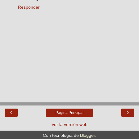
Responder
‹
›
Página Principal
Ver la versión web
Con tecnología de
Blogger
.