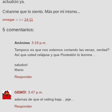
actualizo ya.
Créanme que lo siento. Más por mí mismo...
omegar
a las
14:11
5 comentarios:
Anónimo
3:19 p.m.
Tampoco es que nos estemos cortando las venas, verdad?
Así que usted relájese y que
Posteidón
lo ilumine ...
saludos!
Mario
Responder
GEMÓ!
3:47 p.m.
ademas de que el raiting baja... jeje...
Responder