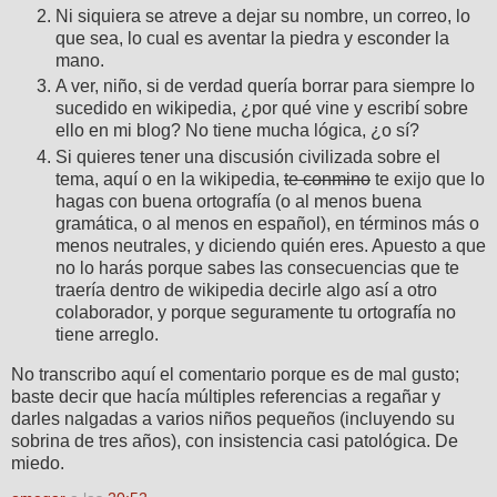
Ni siquiera se atreve a dejar su nombre, un correo, lo
que sea, lo cual es aventar la piedra y esconder la
mano.
A ver, niño, si de verdad quería borrar para siempre lo
sucedido en wikipedia, ¿por qué vine y escribí sobre
ello en mi blog? No tiene mucha lógica, ¿o sí?
Si quieres tener una discusión civilizada sobre el
tema, aquí o en la wikipedia,
te conmino
te exijo que lo
hagas con buena ortografía (o al menos buena
gramática, o al menos en español), en términos más o
menos neutrales, y diciendo quién eres. Apuesto a que
no lo harás porque sabes las consecuencias que te
traería dentro de wikipedia decirle algo así a otro
colaborador, y porque seguramente tu ortografía no
tiene arreglo.
No transcribo aquí el comentario porque es de mal gusto;
baste decir que hacía múltiples referencias a regañar y
darles nalgadas a varios niños pequeños (incluyendo su
sobrina de tres años), con insistencia casi patológica. De
miedo.