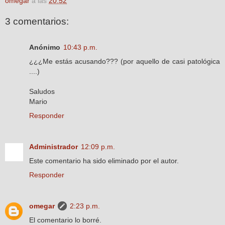
omegar
a las
20:52
3 comentarios:
Anónimo
10:43 p.m.
¿¿¿Me estás acusando??? (por aquello de casi patológica
....)
Saludos
Mario
Responder
Administrador
12:09 p.m.
Este comentario ha sido eliminado por el autor.
Responder
omegar
2:23 p.m.
El comentario lo borré.