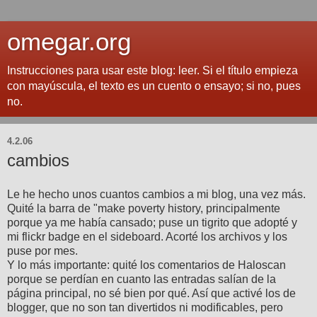
omegar.org
Instrucciones para usar este blog: leer. Si el título empieza
con mayúscula, el texto es un cuento o ensayo; si no, pues
no.
4.2.06
cambios
Le he hecho unos cuantos cambios a mi blog, una vez más.
Quité la barra de "make poverty history, principalmente
porque ya me había cansado; puse un tigrito que adopté y
mi flickr badge en el sideboard. Acorté los archivos y los
puse por mes.
Y lo más importante: quité los comentarios de Haloscan
porque se perdían en cuanto las entradas salían de la
página principal, no sé bien por qué. Así que activé los de
blogger, que no son tan divertidos ni modificables, pero