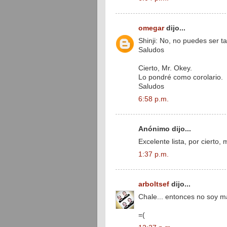
omegar
dijo...
Shinji: No, no puedes ser t
Saludos
Cierto, Mr. Okey.
Lo pondré como corolario.
Saludos
6:58 p.m.
Anónimo dijo...
Excelente lista, por cierto,
1:37 p.m.
arboltsef
dijo...
Chale... entonces no soy m
=(