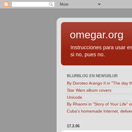
omegar.org
Instrucciones para usar es
si no, pues no.
BLURBLOG EN NEWSBLUR
By Doroteo Arango II in "The day t
Star Wars album covers
Unicode
By Rhaomi in "Story of Your Life" 
Cuba's homemade Internet, delive
17.2.06