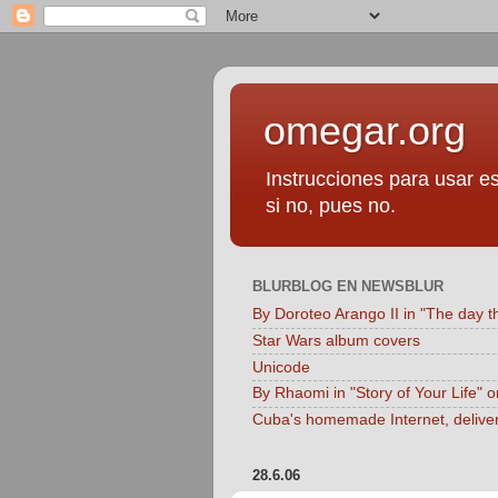
omegar.org
Instrucciones para usar es
si no, pues no.
BLURBLOG EN NEWSBLUR
By Doroteo Arango II in "The day t
Star Wars album covers
Unicode
By Rhaomi in "Story of Your Life" 
Cuba's homemade Internet, delive
28.6.06