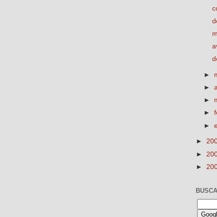
c
d
m
a
d
►
►
►
►
►
►
20
►
20
►
20
BUSCA