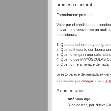
promesa electoral
Formalmente prometo:
Votar por el candidato de elección
enviarme o reenviarme un mail pa
condiciones:
1. Que sea coherente y congruent
2. Que esté escrito con buena sin
3. Que no tenga ni una sola falta d
4. Que no use MAYÚSCULAS C
5. Que no me amenace de nada.
Si esto parece demasiada exigenc
elucubrado por
omegar
a las
13:0
2 comentarios:
Anónimo dijo...
"Uno de tres, por Nueva Alia