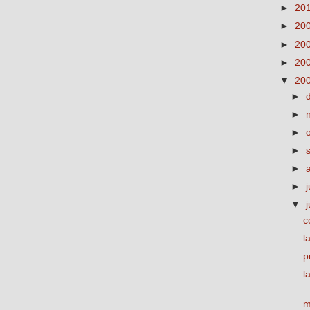
►
20
►
20
►
20
►
20
▼
20
►
►
►
►
►
►
j
▼
c
l
p
l
m