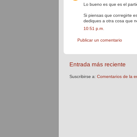
Lo bueno es que es el part
Si piensas que corregirte e
dediques a otra cosa que no
10:51 p.m.
Publicar un comentario
Entrada más reciente
Suscribirse a:
Comentarios de la e