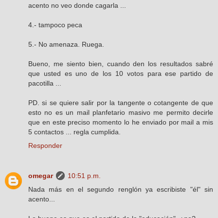
acento no veo donde cagarla ...
4.- tampoco peca
5.- No amenaza. Ruega.
Bueno, me siento bien, cuando den los resultados sabré
que usted es uno de los 10 votos para ese partido de
pacotilla ...
PD. si se quiere salir por la tangente o cotangente de que
esto no es un mail planfetario masivo me permito decirle
que en este preciso momento lo he enviado por mail a mis
5 contactos ... regla cumplida.
Responder
omegar
10:51 p.m.
Nada más en el segundo renglón ya escribiste "él" sin
acento...