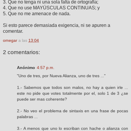
3. Que no tenga ni una sola falta de ortografía;
4. Que no use MAYÚSCULAS CONTINUAS; y
5. Que no me amenace de nada.
Si esto parece demasiada exigencia, ni se apuren a
comentar.
omegar
a las
13:04
2 comentarios:
Anónimo
4:57 p.m.
"Uno de tres, por Nueva Alianza, uno de tres ..."
1.- Sabemos que todos son malos, no hay a quien irle ...
este no pide que votes totalmente por el, solo 1 de 3 ¿se
puede ser mas coherente?
2.- No veo el problema de sintaxis en una frase de pocas
palabras ...
3.- A menos que uno lo escriban con hache o alianza con