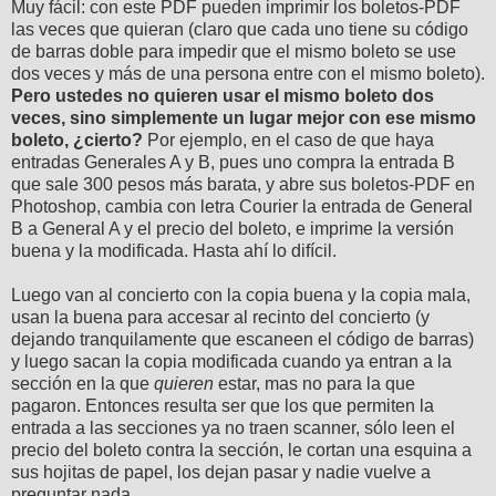
Muy fácil: con este PDF pueden imprimir los boletos-PDF
las veces que quieran (claro que cada uno tiene su código
de barras doble para impedir que el mismo boleto se use
dos veces y más de una persona entre con el mismo boleto).
Pero ustedes no quieren usar el mismo boleto dos
veces, sino simplemente un lugar mejor con ese mismo
boleto, ¿cierto?
Por ejemplo, en el caso de que haya
entradas Generales A y B, pues uno compra la entrada B
que sale 300 pesos más barata, y abre sus boletos-PDF en
Photoshop, cambia con letra Courier la entrada de General
B a General A y el precio del boleto, e imprime la versión
buena y la modificada. Hasta ahí lo difícil.
Luego van al concierto con la copia buena y la copia mala,
usan la buena para accesar al recinto del concierto (y
dejando tranquilamente que escaneen el código de barras)
y luego sacan la copia modificada cuando ya entran a la
sección en la que
quieren
estar, mas no para la que
pagaron. Entonces resulta ser que los que permiten la
entrada a las secciones ya no traen scanner, sólo leen el
precio del boleto contra la sección, le cortan una esquina a
sus hojitas de papel, los dejan pasar y nadie vuelve a
preguntar nada.