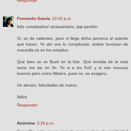
Responder
Fernando García
10:42 p.m.
feliz cumpleaños! atrasadísimo, jeje perdón.
Sí, es de valientes, pero sí llega dicha persona al asiento
qué haces. Yo ahí veo lo complicado; dodne funcioan de
maravilla es en los estadios.
Qué bien se ve Bush en la foto. Qué envidia de la más
sucia me da, en fin. Yo vi a los KoC y sí son muuuuy
buenos pero como Waters, pues no, no exagero.
Un abrazo, felicidades de nuevo,
Adiós
Responder
Anónimo
3:29 p.m.