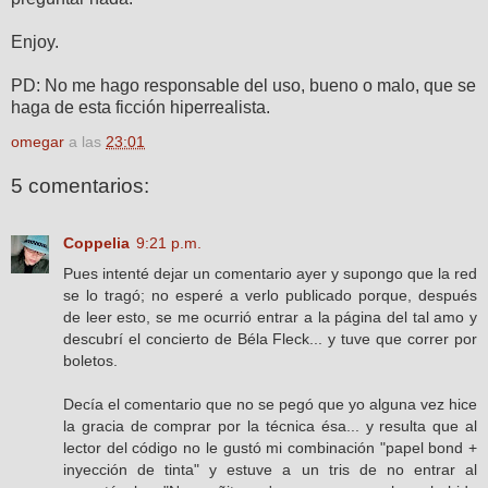
Enjoy.
PD: No me hago responsable del uso, bueno o malo, que se
haga de esta ficción hiperrealista.
omegar
a las
23:01
5 comentarios:
Coppelia
9:21 p.m.
Pues intenté dejar un comentario ayer y supongo que la red
se lo tragó; no esperé a verlo publicado porque, después
de leer esto, se me ocurrió entrar a la página del tal amo y
descubrí el concierto de Béla Fleck... y tuve que correr por
boletos.
Decía el comentario que no se pegó que yo alguna vez hice
la gracia de comprar por la técnica ésa... y resulta que al
lector del código no le gustó mi combinación "papel bond +
inyección de tinta" y estuve a un tris de no entrar al