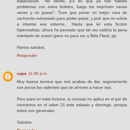
espectáculo. "No señito, p's es que ya han habido
problemas con estos boletos, luego los imprimen varias
veces y no pasan". Tuve que poner mi mejor cara de
cachorrito extraviado para poder pasar, y juré que no volvía
a intentar ese sistema... Hasta que leí esta ficción
hiperrealista; ahora he pensado que tal vez valdría la pena
intentarlo de nuevo (pero no para ver a Béla Fleck, ja)
Hartos saludos.
Responder
capo
11:45 p.m.
Muy buena tecnica que nos acabas de dar, seguramente
son pocos los valientes que se atreven a hacer eso.
Pero para mi mala fortuna, tu consejo no aplica en el par de
conciertos en el salon 21 este sabado y domingo, porque
todos son generales.
Saludos