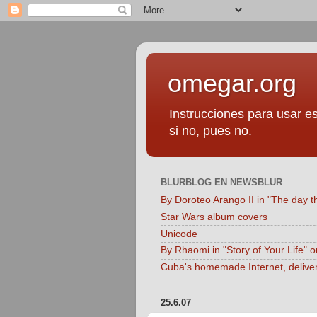
omegar.org
Instrucciones para usar es
si no, pues no.
BLURBLOG EN NEWSBLUR
By Doroteo Arango II in "The day t
Star Wars album covers
Unicode
By Rhaomi in "Story of Your Life" 
Cuba's homemade Internet, delive
25.6.07