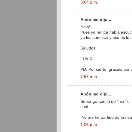
3:04 p.m.
Anónimo dijo...
Hola!
Pues yo nunca habia escuch
ya los conozco y eso es lo 
Saludos
LUVIX
PD: Por cierto, gracias por 
7:53 a.m.
Anónimo dijo...
Supongo que lo de "reir" o 
cual.
¡Yo me he partido de la risa
1:06 p.m.