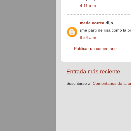
4:11 a.m.
maria correa
dijo...
¡me partí de risa como la p
8:54 a.m.
Publicar un comentario
Entrada más reciente
Suscribirse a:
Comentarios de la e