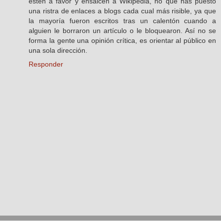
estén a favor y ensalcen a Wikipedia, no que has puesto
una ristra de enlaces a blogs cada cual más risible, ya que
la mayoría fueron escritos tras un calentón cuando a
alguien le borraron un artículo o le bloquearon. Así no se
forma la gente una opinión crítica, es orientar al público en
una sola dirección.
Responder