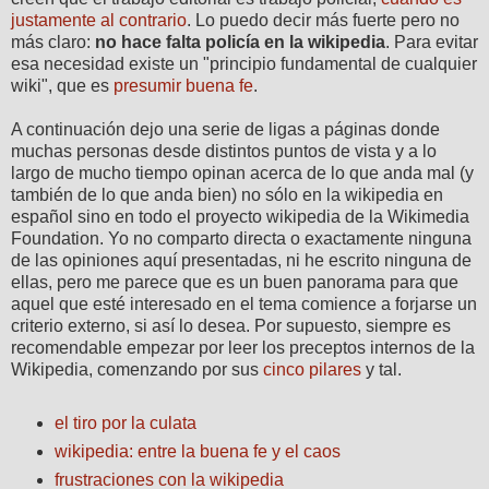
justamente al contrario
. Lo puedo decir más fuerte pero no
más claro:
no hace falta policía en la wikipedia
. Para evitar
esa necesidad existe un "principio fundamental de cualquier
wiki", que es
presumir buena fe
.
A continuación dejo una serie de ligas a páginas donde
muchas personas desde distintos puntos de vista y a lo
largo de mucho tiempo opinan acerca de lo que anda mal (y
también de lo que anda bien) no sólo en la wikipedia en
español sino en todo el proyecto wikipedia de la Wikimedia
Foundation. Yo no comparto directa o exactamente ninguna
de las opiniones aquí presentadas, ni he escrito ninguna de
ellas, pero me parece que es un buen panorama para que
aquel que esté interesado en el tema comience a forjarse un
criterio externo, si así lo desea. Por supuesto, siempre es
recomendable empezar por leer los preceptos internos de la
Wikipedia, comenzando por sus
cinco pilares
y tal.
el tiro por la culata
wikipedia: entre la buena fe y el caos
frustraciones con la wikipedia