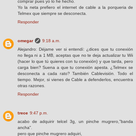
comprar pues yo lo he hecho.
Yo la neta prefiero el internet de cable a la porqueria de
Telmex que siempre se desconecta.
Responder
omegar
9:18 a.m.
Alejandro: Déjame ver si entendí: ¿dices que tu conexión
no llega ni a 1 MB, aceptas que no te deja actualizar tu Wii
(hacer lo que tú quieres con tu conexión) y que tarda, pero
carga bien? Suena a que tu conexión apesta. ¿Telmex se
desconecta a cada rato? También Cablevisión. Todo el
tiempo. Mejor, si vienes de Cable a defenderlos, encuentra
otras razones.
Responder
trece
9:47 p.m.
acabo de adquirir telcel 3g, un pinche mugrero,"banda
ancha".
pero que pinche mugrero adquiri,