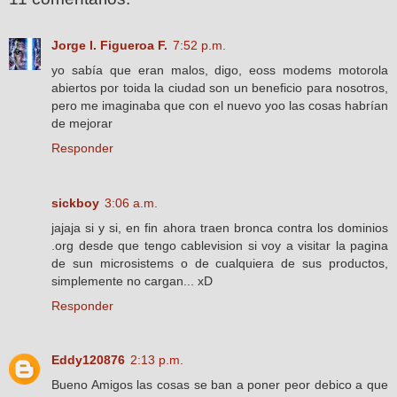
Jorge I. Figueroa F.
7:52 p.m.
yo sabía que eran malos, digo, eoss modems motorola
abiertos por toida la ciudad son un beneficio para nosotros,
pero me imaginaba que con el nuevo yoo las cosas habrían
de mejorar
Responder
sickboy
3:06 a.m.
jajaja si y si, en fin ahora traen bronca contra los dominios
.org desde que tengo cablevision si voy a visitar la pagina
de sun microsistems o de cualquiera de sus productos,
simplemente no cargan... xD
Responder
Eddy120876
2:13 p.m.
Bueno Amigos las cosas se ban a poner peor debico a que