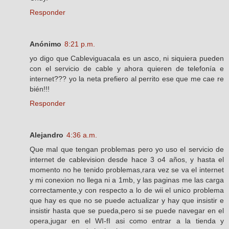
Responder
Anónimo
8:21 p.m.
yo digo que Cableviguacala es un asco, ni siquiera pueden
con el servicio de cable y ahora quieren de telefonía e
internet??? yo la neta prefiero al perrito ese que me cae re
bién!!!
Responder
Alejandro
4:36 a.m.
Que mal que tengan problemas pero yo uso el servicio de
internet de cablevision desde hace 3 o4 años, y hasta el
momento no he tenido problemas,rara vez se va el internet
y mi conexion no llega ni a 1mb, y las paginas me las carga
correctamente,y con respecto a lo de wii el unico problema
que hay es que no se puede actualizar y hay que insistir e
insistir hasta que se pueda,pero si se puede navegar en el
opera,jugar en el WI-fI asi como entrar a la tienda y