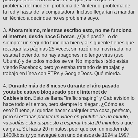
problema del modem, problema de Nintendo, problema de
la red y hasta de la computadora. Incluso llegarían a mandar
un técnico a decir que no es problema suyo.
3.
Ahora mismo, mientras escribo esto, no me funciona
el internet, desde hace 5 horas.
¿Qué pasó? Lo de
siempre: un segundo funciona bien y al siguiente tienes que
recargar las páginas 25 veces, sin razón: no moví nada, no
estaba lloviendo, no hay apagones, no tengo virus (uso
Ubuntu) y de todos modos se va. No importa si sólo estás
viendo Facebook, pero yo estaba tratando de trabajar, y
trabajo en línea con FTPs y GoogleDocs. Qué mierda.
4.
Durante más de 8 meses durante el año pasado
youtube estuvo bloqueado por el internet de
Cablevisión.
Esto se llama "traffic shaping" y Cablevisión lo
hace todo el tiempo, pero siempre lo niegan. ¿Cómo es
eso? Bueno, si querías hacer cualquier otra cosa, perfecto,
pero si estabas
por ver un video en youtube de un minuto,
ya podías estar dispuesto a esperar hasta 20 minutos
a que
cargara. Sí, hasta 20 minutos, peor que con un modem de
1400kbps (y yo navegué con uno de esos de 1994 a 1997,