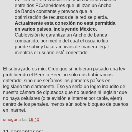
entre dos PC/servidores que utilizan un Ancho
de Banda constante y provoca que la
optimización de recursos de la red se pierda.
Actualmente esta conexión no está permitida
en varios países, incluyendo México.
Cablevisión te garantiza un Ancho de banda
compartido, por medio del cual el usuario fijo
puede subir y bajar archivos de manera legal
mientras el usuario esté conectado.
El subrayado es mío. Creo que si hubieran pasado una ley
prohibiendo el Peer to Peer, no sólo nos hubíeramos
enterado, sino que seríamos los primeros países en
legislarlo tan claramente. Eso ya sería un logro inaudito de
nuestra cámara de diputados que no pueden ni legislar que
no haya celulares (o televisión e internet por cable, ejem)
dentro de los penales, menos aún sobre bloqueo de puertos
en internet.
omegar
a las
18:40
11 comentarios: