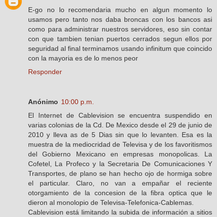
E-go no lo recomendaria mucho en algun momento lo
usamos pero tanto nos daba broncas con los bancos asi
como para administrar nuestros servidores, eso sin contar
con que tambien tenian puertos cerrados segun ellos por
seguridad al final terminamos usando infinitum que coincido
con la mayoria es de lo menos peor
Responder
Anónimo
10:00 p.m.
El Internet de Cablevision se encuentra suspendido en
varias colonias de la Cd. De Mexico desde el 29 de junio de
2010 y lleva as de 5 Dias sin que lo levanten. Esa es la
muestra de la mediocridad de Televisa y de los favoritismos
del Gobierno Mexicano en empresas monopolicas. La
Cofetel, La Profeco y la Secretaria De Comunicaciones Y
Transportes, de plano se han hecho ojo de hormiga sobre
el particular. Claro, no van a empañar el reciente
otorgamiento de la concesion de la fibra optica que le
dieron al monolopio de Televisa-Telefonica-Cablemas.
Cablevision está limitando la subida de información a sitios