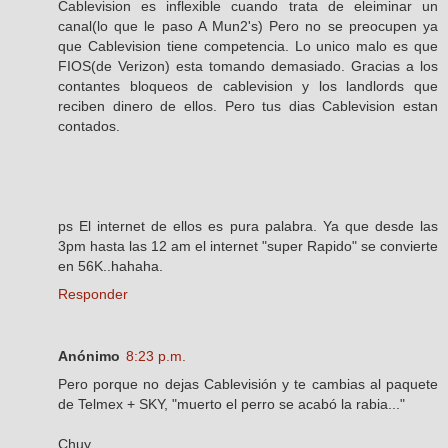
Cablevision es inflexible cuando trata de eleiminar un
canal(lo que le paso A Mun2's) Pero no se preocupen ya
que Cablevision tiene competencia. Lo unico malo es que
FIOS(de Verizon) esta tomando demasiado. Gracias a los
contantes bloqueos de cablevision y los landlords que
reciben dinero de ellos. Pero tus dias Cablevision estan
contados.
ps El internet de ellos es pura palabra. Ya que desde las
3pm hasta las 12 am el internet "super Rapido" se convierte
en 56K..hahaha.
Responder
Anónimo
8:23 p.m.
Pero porque no dejas Cablevisión y te cambias al paquete
de Telmex + SKY, "muerto el perro se acabó la rabia..."
Chuy.