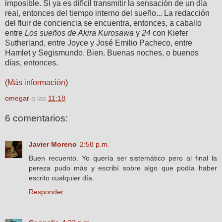
imposible. Si ya es difícil transmitir la sensación de un día
real, entonces del tiempo interno del sueño... La redacción
del fluir de conciencia se encuentra, entonces, a caballo
entre
Los sueños de Akira Kurosawa
y
24
con Kiefer
Sutherland, entre Joyce y José Emilio Pacheco, entre
Hamlet y Segismundo. Bien. Buenas noches, o buenos
días, entonces.
(
Más información
)
omegar
a las
11:18
6 comentarios:
Javier Moreno
2:58 p.m.
Buen recuento. Yo quería ser sistemático pero al final la
pereza pudo más y escribí sobre algo que podía haber
escrito cualquier día.
Responder