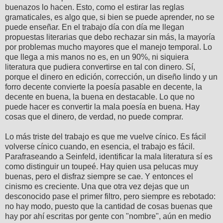
buenazos lo hacen. Esto, como el estirar las reglas
gramaticales, es algo que, si bien se puede aprender, no se
puede enseñar. En el trabajo día con día me llegan
propuestas literarias que debo rechazar sin más, la mayoría
por problemas mucho mayores que el manejo temporal. Lo
que llega a mis manos no es, en un 90%, ni siquiera
literatura que pudiera convertirse en tal con dinero. Sí,
porque el dinero en edición, corrección, un diseño lindo y un
forro decente convierte la poesía pasable en decente, la
decente en buena, la buena en destacable. Lo que no
puede hacer es convertir la mala poesía en buena. Hay
cosas que el dinero, de verdad, no puede comprar.
Lo más triste del trabajo es que me vuelve cínico. Es fácil
volverse cínico cuando, en esencia, el trabajo es fácil.
Parafraseando a Seinfeld, identificar la mala literatura sí es
como distinguir un toupeé. Hay quien usa pelucas muy
buenas, pero el disfraz siempre se cae. Y entonces el
cinismo es creciente. Una que otra vez dejas que un
desconocido pase el primer filtro, pero siempre es rebotado:
no hay modo, puesto que la cantidad de cosas buenas que
hay por ahí escritas por gente con "nombre", aún en medio