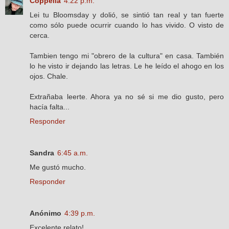
Coppelia
4:22 p.m.
Lei tu Bloomsday y dolió, se sintió tan real y tan fuerte
como sólo puede ocurrir cuando lo has vivido. O visto de
cerca.
Tambien tengo mi "obrero de la cultura" en casa. También
lo he visto ir dejando las letras. Le he leído el ahogo en los
ojos. Chale.
Extrañaba leerte. Ahora ya no sé si me dio gusto, pero
hacía falta...
Responder
Sandra
6:45 a.m.
Me gustó mucho.
Responder
Anónimo
4:39 p.m.
Excelente relato!