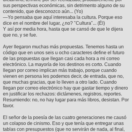
sus perspectivas económicas, sin detrimento alguno de su
contenido, que desconozco aún... (Yo)
—Yo pensaba que aquí interesaba la cultura. Porque eso
dice en el nombre del lugar, ¿no? "Cultura"... (Él)
Y así por media hora, hasta que se cansó de que le dijera
que no, y se fue.
Ayer llegaron muchas más propuestas. Tenemos hasta un
código que en unos seis u ocho caracteres define el futuro
de las propuestas que llegan casi cada hora a mi correo
electrónico. La mayoría de los destinos es corto. Cuando
llegan por correo implican más trabajo, porque cuando
vienen en persona les podemos decir, de entrada, que no,
que muchas gracias, que lo lleven a otro lado. Cuando
llegan por correo electrónico hay que gastar tiempo y dinero
en justificar los rechazos: dictámenes, registros, reportes.
Resumiendo: no, no hay lugar para más libros, desistan. Por
favor.
El señor de la poesía de las cuatro generaciones me causó
un colapso de cinismo. Eso y que tenía que entregar unas
tablas con presupuestos (que no servirán de nada, al final,