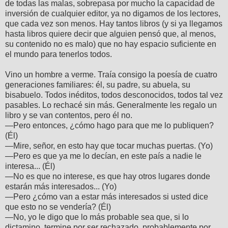
de todas las malas, sobrepasa por mucho la capacidad de
inversión de cualquier editor, ya no digamos de los lectores,
que cada vez son menos. Hay tantos libros (y si ya llegamos
hasta libros quiere decir que alguien pensó que, al menos,
su contenido no es malo) que no hay espacio suficiente en
el mundo para tenerlos todos.
Vino un hombre a verme. Traía consigo la poesía de cuatro
generaciones familiares: él, su padre, su abuela, su
bisabuelo. Todos inéditos, todos desconocidos, todos tal vez
pasables. Lo rechacé sin más. Generalmente les regalo un
libro y se van contentos, pero él no.
—Pero entonces, ¿cómo hago para que me lo publiquen?
(Él)
—Mire, señor, en esto hay que tocar muchas puertas. (Yo)
—Pero es que ya me lo decían, en este país a nadie le
interesa... (Él)
—No es que no interese, es que hay otros lugares donde
estarán más interesados... (Yo)
—Pero ¿cómo van a estar más interesados si usted dice
que esto no se vendería? (Él)
—No, yo le digo que lo más probable sea que, si lo
dictamino, termine por ser rechazado, probablemente por