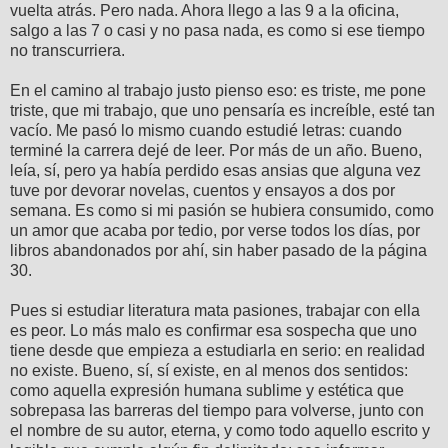
vuelta atrás. Pero nada. Ahora llego a las 9 a la oficina,
salgo a las 7 o casi y no pasa nada, es como si ese tiempo
no transcurriera.
En el camino al trabajo justo pienso eso: es triste, me pone
triste, que mi trabajo, que uno pensaría es increíble, esté tan
vacío. Me pasó lo mismo cuando estudié letras: cuando
terminé la carrera dejé de leer. Por más de un año. Bueno,
leía, sí, pero ya había perdido esas ansias que alguna vez
tuve por devorar novelas, cuentos y ensayos a dos por
semana. Es como si mi pasión se hubiera consumido, como
un amor que acaba por tedio, por verse todos los días, por
libros abandonados por ahí, sin haber pasado de la página
30.
Pues si estudiar literatura mata pasiones, trabajar con ella
es peor. Lo más malo es confirmar esa sospecha que uno
tiene desde que empieza a estudiarla en serio: en realidad
no existe. Bueno, sí, sí existe, en al menos dos sentidos:
como aquella expresión humana sublime y estética que
sobrepasa las barreras del tiempo para volverse, junto con
el nombre de su autor, eterna, y como todo aquello escrito y