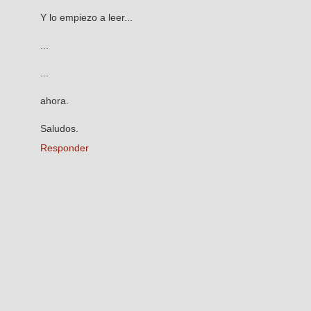
Y lo empiezo a leer...
...
...
ahora.
Saludos.
Responder