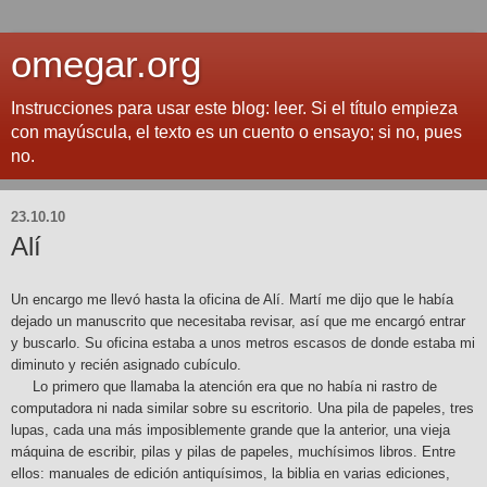
omegar.org
Instrucciones para usar este blog: leer. Si el título empieza
con mayúscula, el texto es un cuento o ensayo; si no, pues
no.
23.10.10
Alí
Un encargo me llevó hasta la oficina de Alí. Martí me dijo que le había
dejado un manuscrito que necesitaba revisar, así que me encargó entrar
y buscarlo. Su oficina estaba a unos metros escasos de donde estaba mi
diminuto y recién asignado cubículo.
Lo primero que llamaba la atención era que no había ni rastro de
computadora ni nada similar sobre su escritorio. Una pila de papeles, tres
lupas, cada una más imposiblemente grande que la anterior, una vieja
máquina de escribir, pilas y pilas de papeles, muchísimos libros. Entre
ellos: manuales de edición antiquísimos, la biblia en varias ediciones,