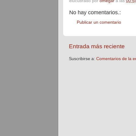
elucubrado por
omegar
a las
00:5
No hay comentarios.:
Publicar un comentario
Entrada más reciente
Suscribirse a:
Comentarios de la e