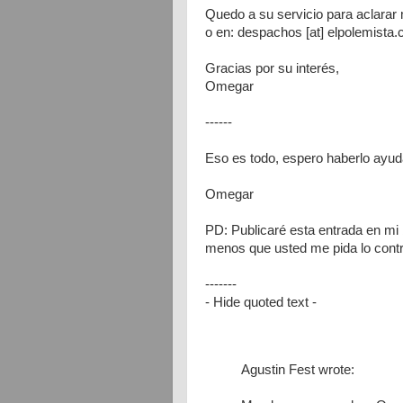
Quedo a su servicio para aclarar
o en: despachos [at] elpolemista
Gracias por su interés,
Omegar
------
Eso es todo, espero haberlo ayu
Omegar
PD: Publicaré esta entrada en mi 
menos que usted me pida lo contr
-------
- Hide quoted text -
Agustin Fest
wrote: