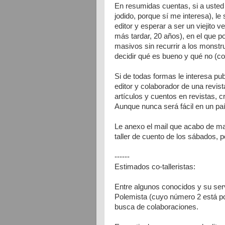
En resumidas cuentas, si a usted n
jodido, porque sí me interesa), le
editor y esperar a ser un viejito 
más tardar, 20 años), en el que po
masivos sin recurrir a los monstr
decidir qué es bueno y qué no (co
Si de todas formas le interesa pub
editor y colaborador de una revis
artículos y cuentos en revistas, cr
Aunque nunca será fácil en un pa
Le anexo el mail que acabo de man
taller de cuento de los sábados, p
------
Estimados co-talleristas:
Entre algunos conocidos y su serv
Polemista (cuyo número 2 está por
busca de colaboraciones.