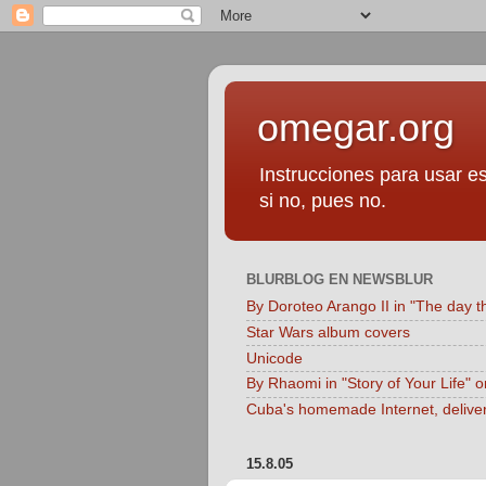
omegar.org
Instrucciones para usar es
si no, pues no.
BLURBLOG EN NEWSBLUR
By Doroteo Arango II in "The day t
Star Wars album covers
Unicode
By Rhaomi in "Story of Your Life" 
Cuba's homemade Internet, delive
15.8.05