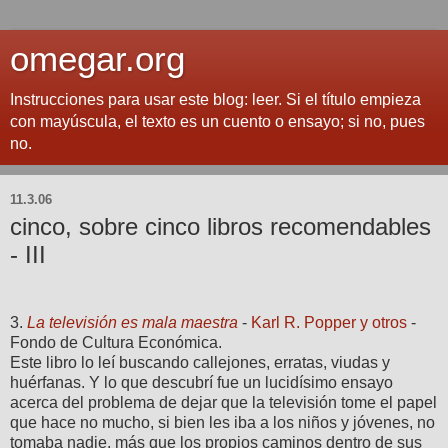
omegar.org
Instrucciones para usar este blog: leer. Si el título empieza
con mayúscula, el texto es un cuento o ensayo; si no, pues
no.
11.3.06
cinco, sobre cinco libros recomendables
- III
3.
La televisión es mala maestra
-
Karl R. Popper y otros
-
Fondo de Cultura Económica.
Este libro lo leí buscando callejones, erratas, viudas y
huérfanas. Y lo que descubrí fue un lucidísimo ensayo
acerca del problema de dejar que la televisión tome el papel
que hace no mucho, si bien les iba a los niños y jóvenes, no
tomaba nadie, más que los propios caminos dentro de sus