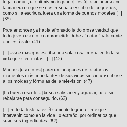
lugar común, el optimismo ingenuo], [está] relacionada con
la manera en que se nos enseña a escribir de pequeños,
como si la escritura fuera una forma de buenos modales [...]
(35)
Para entonces ya había afrontado la dolorosa verdad que
todo joven escritor comprometido debe afrontar finalemente:
que está solo. (41)
[...] --vale más que escriba una sola cosa buena en toda su
vida que cien malas-- [...] (43)
Muchos [escritores] parecen incapaces de relatar los
momentos más importantes de sus vidas sin circunscribirse
a los moldes y fórmulas de la televisión. (47)
[La buena escritura] busca satisfacer y agradar, pero sin
rebajarse para conseguirlo. (62)
[...] en toda historia estéticamente lograda tiene que
intervenir, como en la vida, lo extraño, por ordinarios que
sean sus ingredientes. (62)