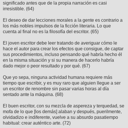
significado antes que de la propia narración es casi
irresistible. (64)
El deseo de dar lecciones morales a la gente es contrario a
los más nobles impulsos de la ficción literaria. Lo que
cuenta al final no es la filosofía del escritor. (65)
El joven escritor debe leer tratando de averiguar cómo le
hace el autor para crear los efectos que consigue, de captar
sus procedimientos, incluso pensando qué habría hecho él
en la misma situación y si su manera de hacerlo habría
dado mejor o peor resultado y por qué. (67)
Que yo sepa, ninguna actividad humana requiere más
tiempo que escribir, y es muy raro que alguien llegue a ser
un escritor de renombre sin pasar varias horas al día
sentado ante la máquina. (68)
El buen escritor, con su mezcla de aspereza y terquedad, se
mofa de lo que [los demás] alaban y después, puerilmente,
olvidadizo e indiferente, vuelve a su absurdo pasatiempo
habitual: crear auténtico arte. (72)