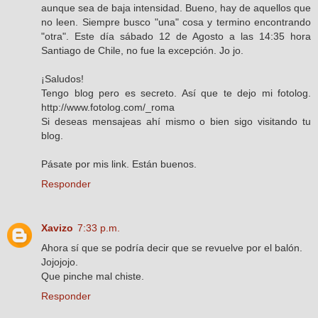
aunque sea de baja intensidad. Bueno, hay de aquellos que
no leen. Siempre busco "una" cosa y termino encontrando
"otra". Este día sábado 12 de Agosto a las 14:35 hora
Santiago de Chile, no fue la excepción. Jo jo.
¡Saludos!
Tengo blog pero es secreto. Así que te dejo mi fotolog.
http://www.fotolog.com/_roma
Si deseas mensajeas ahí mismo o bien sigo visitando tu
blog.
Pásate por mis link. Están buenos.
Responder
Xavizo
7:33 p.m.
Ahora sí que se podría decir que se revuelve por el balón.
Jojojojo.
Que pinche mal chiste.
Responder