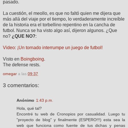
pasado.
La cuestión, el meollo, es que no faltó quien me dijera que
más allá del viaje por el tiempo, lo verdaderamente increíble
de la historia era el torbellino repentino en la cancha de
futbol. Nunca se ha visto algo así, dijeron algunos. ¿Que
no?
¿QUE NO?
:
Video: ¡Un tornado interrumpe un juego de futbol!
Visto en
Boingboing
.
The defense rests.
omegar
a las
09:37
3 comentarios:
Anónimo
1:43 p.m.
Hola, qué tal?
Encontré tu web de Cronopios por casualidad. Luego tu
"proyecto de blog" y finalmente (ESPERO!!!) esta sea la
web que funciona como fuente de tus dichas y penas