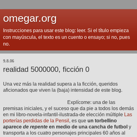
omegar.org
Instrucciones para usar este blog: leer. Si el título empieza
con mayúscula, el texto es un cuento o ensayo; si no, pues
no.
9.8.06
realidad 5000000, ficción 0
Una vez más la realidad supera a la ficción, queridos
aficionados que viven la (baja) intensidad de este blog.
Explícome: una de las
premisas iniciales, y el suceso que da pie a todos los demás
en mi libro-novela-infantil-ilustrada-de elección múltiple
Las
porterías perdidas de la Pensil
, es que
un torbellino
aparece
de repente
en medio de una cancha de futbol
y
transporta a los cuatro personajes principales 60 años al