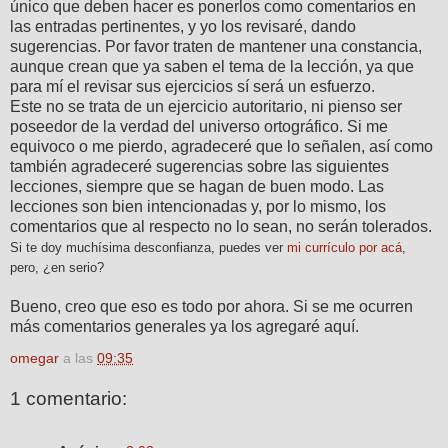
único que deben hacer es ponerlos como comentarios en
las entradas pertinentes, y yo los revisaré, dando
sugerencias. Por favor traten de mantener una constancia,
aunque crean que ya saben el tema de la lección, ya que
para mí el revisar sus ejercicios sí será un esfuerzo.
Este no se trata de un ejercicio autoritario, ni pienso ser
poseedor de la verdad del universo ortográfico. Si me
equivoco o me pierdo, agradeceré que lo señalen, así como
también agradeceré sugerencias sobre las siguientes
lecciones, siempre que se hagan de buen modo. Las
lecciones son bien intencionadas y, por lo mismo, los
comentarios que al respecto no lo sean, no serán tolerados.
Si te doy muchísima desconfianza, puedes ver
mi currículo por acá
,
pero, ¿en serio?
Bueno, creo que eso es todo por ahora. Si se me ocurren
más comentarios generales ya los agregaré aquí.
omegar
a las
09:35
1 comentario: