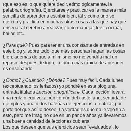
(que eso es lo que quiere decir, etimológicamente, la
palabra ortografía). Ejercitarse y practicar es la manera más
sencilla de aprender a escribir bien, tal y como uno se
ejercita y practica en muchas otras cosas a las que hay que
enseñar al cerebro a realizar, como manejar, leer, cocinar,
bailar, etc.
¿Para qué?
Pues para tener una constante de entradas en
este blog y, sobre todo, que más personas hagan las cosas
bien; además de que a mí mismo no me vendría mal un
repaso. después de todo, la forma más rápida de aprender
es enseñando.
¿Cómo? ¿Cuándo? ¿Dónde?
Pues muy fácil. Cada lunes
(exceptuando los feriados) yo pondré en este blog una
entrada titulada
Lección ortográfica #
. Cada lección llevará
una regla o equivocación común del castellano, seguida de
ejemplos y una o dos baterías de ejercicios a realizar, por
parte del que así lo desee. La verdad es que no le veo fin a
esto, pero me imagino que en un par de años ya llevaremos
una buena cantidad de lecciones cubierta.
Los que deseen que sus ejercicios sean "evaluados", lo