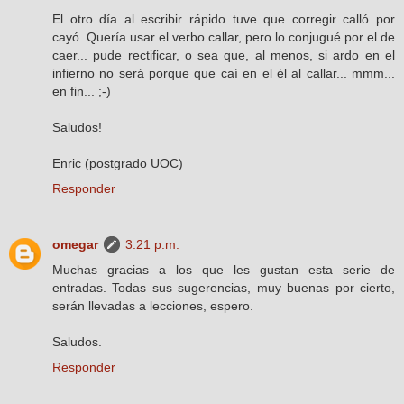
El otro día al escribir rápido tuve que corregir calló por
cayó. Quería usar el verbo callar, pero lo conjugué por el de
caer... pude rectificar, o sea que, al menos, si ardo en el
infierno no será porque que caí en el él al callar... mmm...
en fin... ;-)
Saludos!
Enric (postgrado UOC)
Responder
omegar
3:21 p.m.
Muchas gracias a los que les gustan esta serie de
entradas. Todas sus sugerencias, muy buenas por cierto,
serán llevadas a lecciones, espero.
Saludos.
Responder