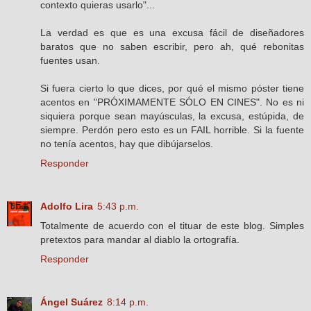
contexto quieras usarlo"...
La verdad es que es una excusa fácil de diseñadores
baratos que no saben escribir, pero ah, qué rebonitas
fuentes usan.
Si fuera cierto lo que dices, por qué el mismo póster tiene
acentos en "PRÓXIMAMENTE SÓLO EN CINES". No es ni
siquiera porque sean mayúsculas, la excusa, estúpida, de
siempre. Perdón pero esto es un FAIL horrible. Si la fuente
no tenía acentos, hay que dibújarselos.
Responder
Adolfo Lira
5:43 p.m.
Totalmente de acuerdo con el tituar de este blog. Simples
pretextos para mandar al diablo la ortografía.
Responder
Ángel Suárez
8:14 p.m.