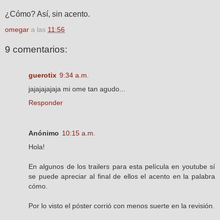
¿Cómo? Así, sin acento.
omegar
a las
11:56
9 comentarios:
guerotix
9:34 a.m.
jajajajajaja mi ome tan agudo...
Responder
Anónimo
10:15 a.m.
Hola!
En algunos de los trailers para esta película en youtube sí
se puede apreciar al final de ellos el acento en la palabra
cómo.
Por lo visto el póster corrió con menos suerte en la revisión.