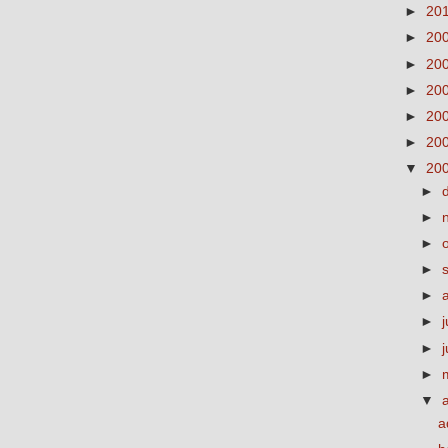
►
20
►
20
►
20
►
20
►
20
►
20
▼
20
►
►
►
►
►
►
j
►
►
▼
a