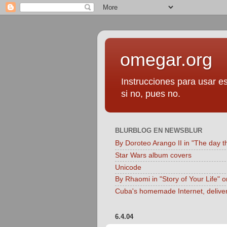
omegar.org
Instrucciones para usar es
si no, pues no.
BLURBLOG EN NEWSBLUR
By Doroteo Arango II in "The day t
Star Wars album covers
Unicode
By Rhaomi in "Story of Your Life" 
Cuba's homemade Internet, delive
6.4.04