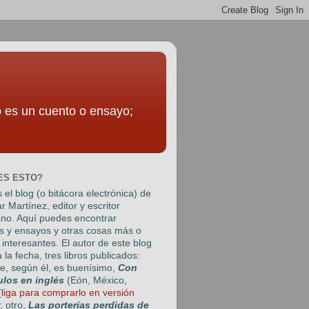
to es un cuento o ensayo;
ES ESTO?
 el blog (o bitácora electrónica) de
r Martínez
, editor y escritor
no. Aquí puedes encontrar
s y ensayos y otras cosas más o
interesantes. El autor de este blog
a la fecha, tres libros publicados:
e, según él, es buenísimo,
Con
ulos en inglés
(Eón, México,
(
liga para comprarlo en versión
); otro,
Las porterías perdidas de