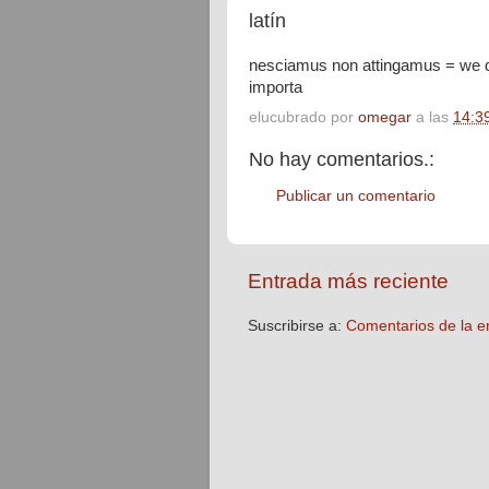
latín
nesciamus non attingamus = we d
importa
elucubrado por
omegar
a las
14:3
No hay comentarios.:
Publicar un comentario
Entrada más reciente
Suscribirse a:
Comentarios de la e