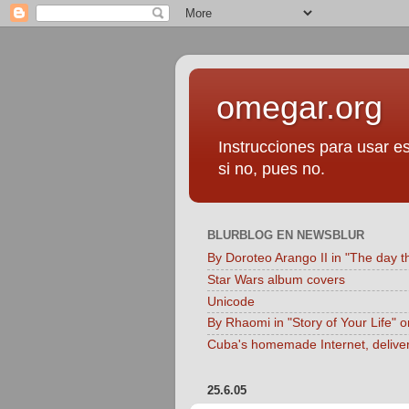
omegar.org
Instrucciones para usar es
si no, pues no.
BLURBLOG EN NEWSBLUR
By Doroteo Arango II in "The day t
Star Wars album covers
Unicode
By Rhaomi in "Story of Your Life" 
Cuba's homemade Internet, delive
25.6.05