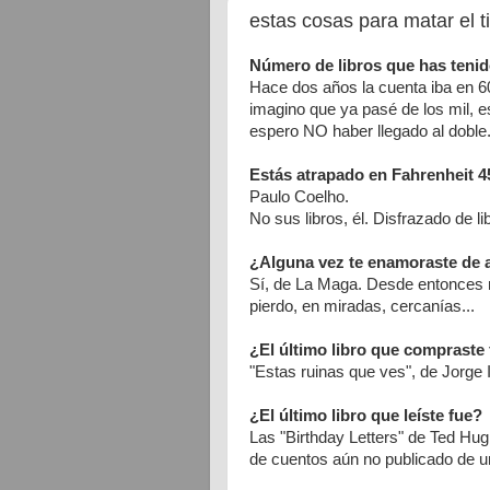
estas cosas para matar el 
Número de libros que has tenid
Hace dos años la cuenta iba en 
imagino que ya pasé de los mil, e
espero NO haber llegado al doble.
Estás atrapado en Fahrenheit 45
Paulo Coelho.
No sus libros, él. Disfrazado de li
¿Alguna vez te enamoraste de a
Sí, de La Maga. Desde entonces m
pierdo, en miradas, cercanías...
¿El último libro que compraste
"Estas ruinas que ves", de Jorge 
¿El último libro que leíste fue?
Las "Birthday Letters" de Ted Hug
de cuentos aún no publicado de 