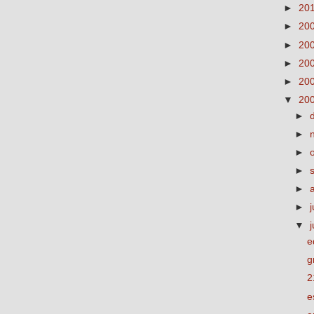
►
20
►
20
►
20
►
20
►
20
▼
20
►
►
►
►
►
►
j
▼
e
g
2
e