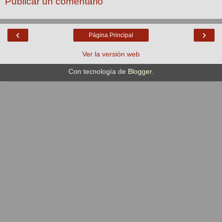
Publicar un comentario
‹
›
Página Principal
Ver la versión web
Con tecnología de
Blogger
.