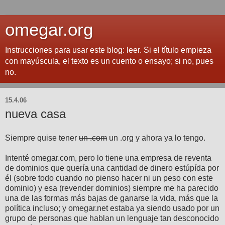
omegar.org
Instrucciones para usar este blog: leer. Si el título empieza
con mayúscula, el texto es un cuento o ensayo; si no, pues
no.
15.4.06
nueva casa
Siempre quise tener
un .com
un .org y ahora ya lo tengo.
Intenté omegar.com, pero lo tiene una empresa de reventa
de dominios que quería una cantidad de dinero estúpída por
él (sobre todo cuando no pienso hacer ni un peso con este
dominio) y esa (revender dominios) siempre me ha parecido
una de las formas más bajas de ganarse la vida, más que la
política incluso; y omegar.net estaba ya siendo usado por un
grupo de personas que hablan un lenguaje tan desconocido