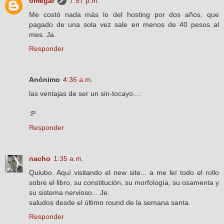
omegar
7:57 p.m.
Me costó nada más lo del hosting por dos años, que
pagado de una sola vez sale en menos de 40 pesos al
mes. Ja.
Responder
Anónimo
4:36 a.m.
las ventajas de ser un sin-tocayo....
:P
Responder
nacho
1:35 a.m.
Quiubo. Aquí visitando el new site... a me leí todo el rollo
sobre el libro, su constitución, su morfología, su osamenta y
su sistema nervioso... Je.
saludos desde el último round de la semana santa.
Responder