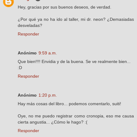
Hey, gracias por sus buenos deseos, de verdad.
¿Por qué ya no ha ido al taller, mi dr. neon? ¿Demasiadas
desveladas?
Responder
Anónimo
9:59 a.m.
Que bien!!!! Envidia y de la buena. Se ve realmente bien...
:D
Responder
Anónimo
1:20 p.m.
Hay más cosas del libro... podemos comentarlo, suiti!
Oye, no me puedo registrar como cronopia, eso me causa
cierta angustia... ¿Cómo le hago? :(
Responder