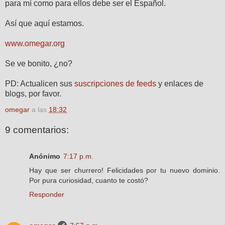
para mí como para ellos debe ser el Español.
Así que aquí estamos.
www.omegar.org
Se ve bonito, ¿no?
PD: Actualicen sus
suscripciones de feeds
y enlaces de
blogs, por favor.
omegar
a las
18:32
9 comentarios:
Anónimo
7:17 p.m.
Hay que ser churrero! Felicidades por tu nuevo dominio.
Por pura curiosidad, cuanto te costó?
Responder