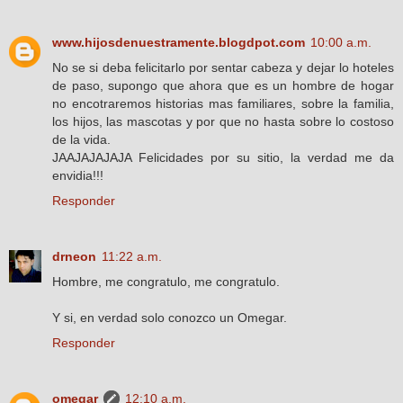
www.hijosdenuestramente.blogdpot.com
10:00 a.m.
No se si deba felicitarlo por sentar cabeza y dejar lo hoteles
de paso, supongo que ahora que es un hombre de hogar
no encotraremos historias mas familiares, sobre la familia,
los hijos, las mascotas y por que no hasta sobre lo costoso
de la vida.
JAAJAJAJAJA Felicidades por su sitio, la verdad me da
envidia!!!
Responder
drneon
11:22 a.m.
Hombre, me congratulo, me congratulo.
Y si, en verdad solo conozco un Omegar.
Responder
omegar
12:10 a.m.