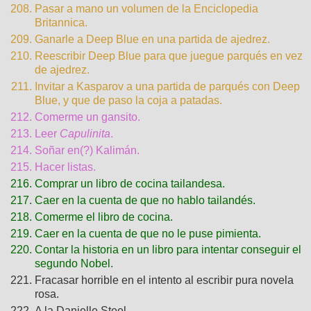
Pasar a mano un volumen de la Enciclopedia
Britannica.
Ganarle a Deep Blue en una partida de ajedrez.
Reescribir Deep Blue para que juegue parqués en vez
de ajedrez.
Invitar a Kasparov a una partida de parqués con Deep
Blue, y que de paso la coja a patadas.
Comerme un gansito.
Leer
Capulinita
.
Soñar en(?) Kalimán.
Hacer listas.
Comprar un libro de cocina tailandesa.
Caer en la cuenta de que no hablo tailandés.
Comerme el libro de cocina.
Caer en la cuenta de que no le puse pimienta.
Contar la historia en un libro para intentar conseguir el
segundo Nobel.
Fracasar horrible en el intento al escribir pura novela
rosa.
A la Danielle Steel.