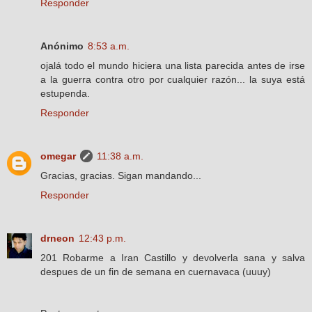
Responder
Anónimo
8:53 a.m.
ojalá todo el mundo hiciera una lista parecida antes de irse
a la guerra contra otro por cualquier razón... la suya está
estupenda.
Responder
omegar
11:38 a.m.
Gracias, gracias. Sigan mandando...
Responder
drneon
12:43 p.m.
201 Robarme a Iran Castillo y devolverla sana y salva
despues de un fin de semana en cuernavaca (uuuy)