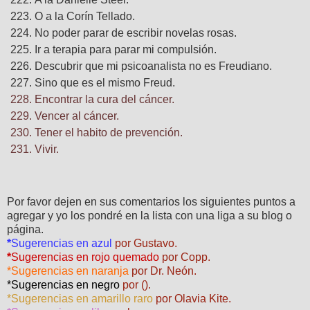
O a la Corín Tellado.
No poder parar de escribir novelas rosas.
Ir a terapia para parar mi compulsión.
Descubrir que mi psicoanalista no es Freudiano.
Sino que es el mismo Freud.
Encontrar la cura del cáncer.
Vencer al cáncer.
Tener el habito de prevención.
Vivir.
Por favor dejen en sus comentarios los siguientes puntos a
agregar y yo los pondré en la lista con una liga a su blog o
página.
*
Sugerencias en azul
por Gustavo.
*
Sugerencias en rojo quemado
por Copp.
*Sugerencias en naranja
por Dr. Neón.
*Sugerencias en negro
por ().
*Sugerencias en amarillo raro
por Olavia Kite.