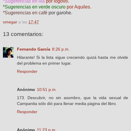
*Sugerencias en lila
por logovo.
*Sugerencias en verde oscuro
por Aquiles.
*Sugerencias en café
por garohe.
omegar
a las
17:47
13 comentarios:
Fernando García
8:26 p.m.
Hilarante! Si la lista sigue creciendo quizá hasta me olvide
del problema en primer lugar.
Responder
Anónimo
10:51 p.m.
173. Descubrir, no sin asombro, que la vida sexual de
Campanita sólo dió para llenar media página del libro.
Responder
Anónimo
11:23 p.m.