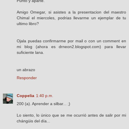
Punto y aparte.
Amigo Omegar, si asistes a la presentacion del maestro
Chimal el miercoles, podrias llevarme un ejemplar de tu
ultimo libro?
Ojala puedas confirmarme por mail o con un comment en
mi blog (ahora es drneon2.blogspot.com) para llevar
suficiente lana.
un abrazo
Responder
Coppelia
1:40 p.m.
200 (a). Aprender a silbar... ;)
Lo siento, lo único que se me ocurrió antes de salir por mi
chángüis del día...