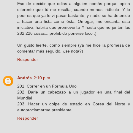
Eso de decidir que odias a alguien nomás porque opina
diferente que tú me resulta, cuando menos, ridículo. Y lo
peor es que ya lo vi pasar bastante, y nadie se ha detenido
a hacer una lista como ésta. Omegar, me encanta esta
iniciativa, habría que promoverl.a Y hasta que no junten las
282,226 cosas... prohibido ponerse loco ;)
Un gusto leerte, como siempre (ya me hice la promesa de
comentar más seguido, ¿se nota?)
Responder
Andrés
2:10 p.m.
201. Correr en un Fórmula Uno
202. Darle un cabezazo a un jugador en una final del
Mundial
203. Hacer un golpe de estado en Corea del Norte y
autoproclamarme presidente
Responder