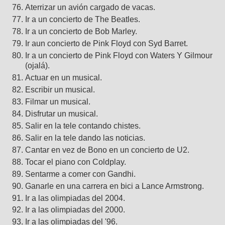
Aterrizar un avión cargado de vacas.
Ir a un concierto de The Beatles.
Ir a un concierto de Bob Marley.
Ir aun concierto de Pink Floyd con Syd Barret.
Ir a un concierto de Pink Floyd con Waters Y Gilmour
(ojalá).
Actuar en un musical.
Escribir un musical.
Filmar un musical.
Disfrutar un musical.
Salir en la tele contando chistes.
Salir en la tele dando las noticias.
Cantar en vez de Bono en un concierto de U2.
Tocar el piano con Coldplay.
Sentarme a comer con Gandhi.
Ganarle en una carrera en bici a Lance Armstrong.
Ir a las olimpiadas del 2004.
Ir a las olimpiadas del 2000.
Ir a las olimpiadas del '96.