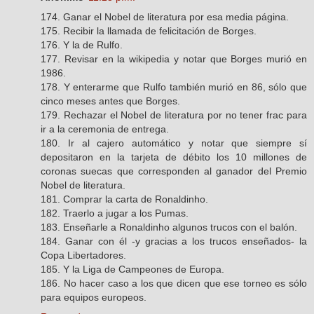
174. Ganar el Nobel de literatura por esa media página.
175. Recibir la llamada de felicitación de Borges.
176. Y la de Rulfo.
177. Revisar en la wikipedia y notar que Borges murió en
1986.
178. Y enterarme que Rulfo también murió en 86, sólo que
cinco meses antes que Borges.
179. Rechazar el Nobel de literatura por no tener frac para
ir a la ceremonia de entrega.
180. Ir al cajero automático y notar que siempre sí
depositaron en la tarjeta de débito los 10 millones de
coronas suecas que corresponden al ganador del Premio
Nobel de literatura.
181. Comprar la carta de Ronaldinho.
182. Traerlo a jugar a los Pumas.
183. Enseñarle a Ronaldinho algunos trucos con el balón.
184. Ganar con él -y gracias a los trucos enseñados- la
Copa Libertadores.
185. Y la Liga de Campeones de Europa.
186. No hacer caso a los que dicen que ese torneo es sólo
para equipos europeos.