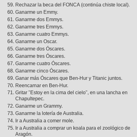
Rechazar la beca del FONCA (continúa chiste local).
Ganarme un Emmy.
Ganarme dos Emmys.
Ganarme tres Emmys.
Ganarme cuatro Emmys.
Ganarme un Oscar.
Ganarme dos Óscares.
Ganarme tres Óscares.
Ganarme cuatro Óscares.
Ganarme cinco Óscares.
Ganar más Óscares que Ben-Hur y Titanic juntos.
Reencarnar en Ben-Hur.
Gritar "Estoy en la cima del cielo", en una lancha en
Chapultepec.
Ganarme un Grammy.
Ganarme la lotería de Australia.
Ir a Australia a comer mole.
Ir a Australia a comprar un koala para el zoológico de
Aragón.