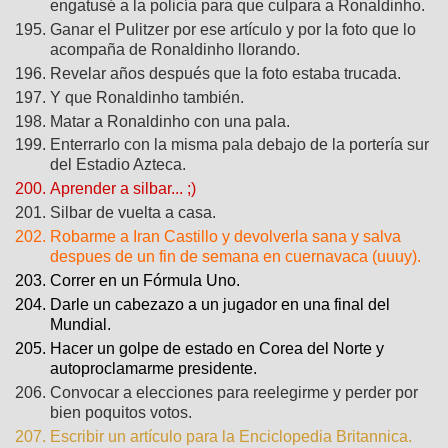
engatusé a la policía para que culpara a Ronaldinho.
Ganar el Pulitzer por ese artículo y por la foto que lo
acompaña de Ronaldinho llorando.
Revelar años después que la foto estaba trucada.
Y que Ronaldinho también.
Matar a Ronaldinho con una pala.
Enterrarlo con la misma pala debajo de la portería sur
del Estadio Azteca.
Aprender a silbar... ;)
Silbar de vuelta a casa.
Robarme a Iran Castillo y devolverla sana y salva
despues de un fin de semana en cuernavaca (uuuy).
Correr en un Fórmula Uno.
Darle un cabezazo a un jugador en una final del
Mundial.
Hacer un golpe de estado en Corea del Norte y
autoproclamarme presidente.
Convocar a elecciones para reelegirme y perder por
bien poquitos votos.
Escribir un artículo para la Enciclopedia Britannica.