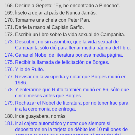
Decirle a Gepeto: "Ey, he encontrado a Pinocho".
Írselo a dejar al país de Nunca Jamás.
Tomarme una chela con Peter Pan.
Darle la mano al Capitán Garfio.
Escribir un libro sobre la vida sexual de Campanita.
Descubrir, no sin asombro, que la vida sexual de
Campanita sólo dió para llenar media página del libro.
Ganar el Nobel de literatura por esa media página.
Recibir la llamada de felicitación de Borges.
Y la de Rulfo.
Revisar en la wikipedia y notar que Borges murió en
1986.
Y enterarme que Rulfo también murió en 86, sólo que
cinco meses antes que Borges.
Rechazar el Nobel de literatura por no tener frac para
ir a la ceremonia de entrega.
Ir de guayabera, nomás.
Ir al cajero automático y notar que siempre sí
depositaron en la tarjeta de débito los 10 millones de